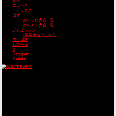
結果
ニュース
トピックス
日程
26年プロ大会一覧
26年アマ大会一覧
ジムビレッジ
↑掲載申込はこちら
広告掲載
お問合せ
X
Instagram
Youtube