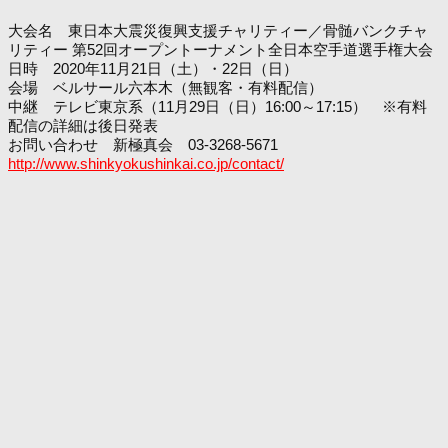
大会名 東日本大震災復興支援チャリティー／骨髄バンクチャ
リティー 第52回オープントーナメント全日本空手道選手権大会
日時 2020年11月21日（土）・22日（日）
会場 ベルサール六本木（無観客・有料配信）
中継 テレビ東京系（11月29日（日）16:00～17:15） ※有料
配信の詳細は後日発表
お問い合わせ 新極真会 03-3268-5671
http://www.shinkyokushinkai.co.jp/contact/