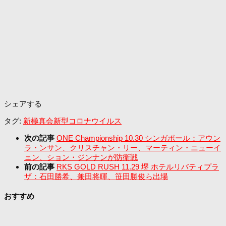
シェアする
タグ:
新極真会
新型コロナウイルス
次の記事
ONE Championship 10.30 シンガポール：アウン
ラ・ンサン、クリスチャン・リー、マーティン・ニューイ
ェン、ション・ジンナンが防衛戦
前の記事
RKS GOLD RUSH 11.29 堺 ホテルリバティプラ
ザ：石田勝希、兼田将暉、笹田勝俊ら出場
おすすめ