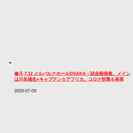
修斗 7.12 メルパルクホールOSAKA：試合順発表。メイン
は川名雄生×キャプテン☆アフリカ。コロナ対策も発表
2020-07-09