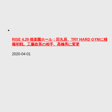
RISE 4.29 後楽園ホール：田丸辰、TRY HARD GYMに移
籍初戦。工藤政英の相手、髙橋亮に変更
2020-04-01