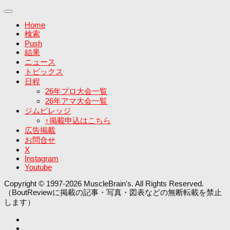
Home
検索
Push
結果
ニュース
トピックス
日程
26年プロ大会一覧
26年アマ大会一覧
ジムビレッジ
↑掲載申込はこちら
広告掲載
お問合せ
X
Instagram
Youtube
Copyright © 1997-2026 MuscleBrain's. All Rights Reserved.
（BoutReviewに掲載の記事・写真・図表などの無断転載を禁止
します）