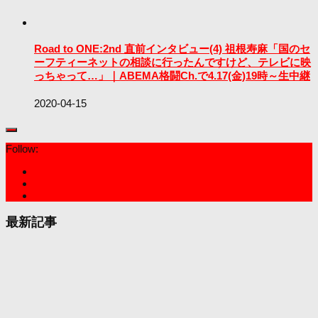
Road to ONE:2nd 直前インタビュー(4) 祖根寿麻「国のセ
ーフティーネットの相談に行ったんですけど、テレビに映
っちゃって…」｜ABEMA格闘Ch.で4.17(金)19時～生中継
2020-04-15
Follow:
最新記事