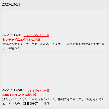
2020-10-14
GYM VILLAGE
[→おすすめジム一覧]
センチャイムエタイジム中野
本場のムエタイ、教えます。初心者、ダイエット目的の方も大歓迎！まずは見
学・体験を！
GYM VILLAGE
[→おすすめジム一覧]
Easy Fight GYM 横浜白楽
試合サイズリング、広々マットスペース。格闘技を自由に楽しく続けられるジ
ム。アマ大会「ONE SHOT」も開催！