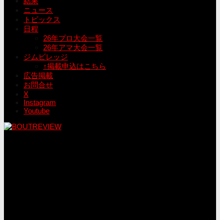
結果
ニュース
トピックス
日程
26年プロ大会一覧
26年アマ大会一覧
ジムビレッジ
↑掲載申込はこちら
広告掲載
お問合せ
X
Instagram
Youtube