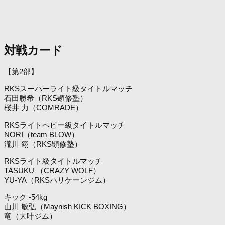
対戦カード
【第2部】
RKSスーパーライト級タイトルマッチ
石田勝希（RKS顕修塾）
桜井 力（COMRADE）
RKSライトヘビー級タイトルマッチ
NORI（team BLOW）
瀧川 翎（RKS顕修塾）
RKSライト級タイトルマッチ
TASUKU （CRAZY WOLF）
YU-YA（RKSハリケーンジム）
キック -54kg
山川 敏弘（Maynish KICK BOXING）
竜（大叶ジム）