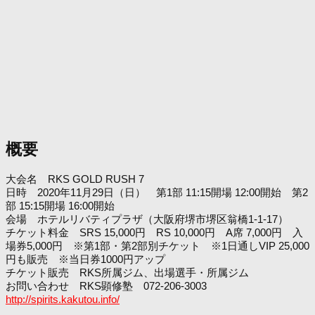
概要
大会名 RKS GOLD RUSH 7
日時 2020年11月29日（日） 第1部 11:15開場 12:00開始 第2
部 15:15開場 16:00開始
会場 ホテルリバティプラザ（大阪府堺市堺区翁橋1-1-17）
チケット料金 SRS 15,000円 RS 10,000円 A席 7,000円 入
場券5,000円 ※第1部・第2部別チケット ※1日通しVIP 25,000
円も販売 ※当日券1000円アップ
チケット販売 RKS所属ジム、出場選手・所属ジム
お問い合わせ RKS顕修塾 072-206-3003
http://spirits.kakutou.info/