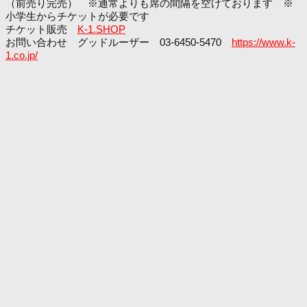
（前売り完売） ※通常よりも席の間隔を空けております ※
小学生からチケットが必要です
チケット販売
K-1.SHOP
お問い合わせ グッドルーザー 03-6450-5470
https://www.k-
1.co.jp/