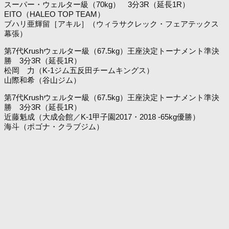
スーパー・ウェルター級（70kg） 3分3R（延長1R）
EITO（HALEO TOP TEAM）
ブハリ亜輝留［アキル］（ウィラサクレック・フェアテックス
幕張）
第7代Krushウェルター級（67.5kg）王座決定トーナメント準決
勝 3分3R（延長1R）
松岡 力（K-1ジム五反田チームキングス）
山際和希（谷山ジム）
第7代Krushウェルター級（67.5kg）王座決定トーナメント準決
勝 3分3R（延長1R）
近藤魁成（大成会館／K-1甲子園2017・2018 -65kg優勝）
海斗（ポゴナ・クラブジム）