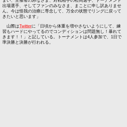
まい、主催者のみなさま、対戦相手の松岡選手、トーナメント
出場選手、そしてファンのみなさま、まことに申し訳ありませ
ん。今は怪我の治療に専念して、万全の状態でリングに戻って
きたいと思います」
山際は
Twitter
に「日頃から体重を増やさないようにして、練
習もハードにやってるのでコンディションは問題無し！暴れて
きます！！」と記している。トーナメントは4人参加で、1日で
準決勝と決勝が行われる。