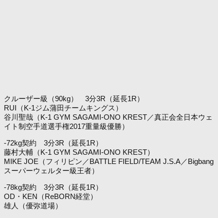
クルーザー級（90kg） 3分3R（延長1R）
RUI（K-1ジム蒲田チームキングス）
谷川聖哉（K-1 GYM SAGAMI-ONO KREST／真正会全日本ウェ
イト制空手道選手権2017重量級優勝）
-72kg契約 3分3R（延長1R）
藤村大輔（K-1 GYM SAGAMI-ONO KREST）
MIKE JOE（フィリピン／BATTLE FIELD/TEAM J.S.A／Bigbang
スーパーウェルター級王者）
-78kg契約 3分3R（延長1R）
OD・KEN（ReBORN経堂）
雄人（優弥道場）