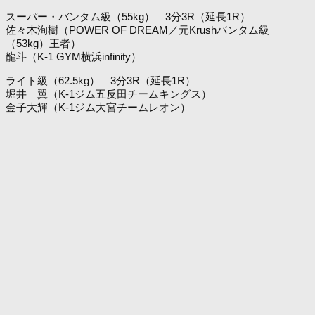
スーパー・バンタム級（55kg） 3分3R（延長1R）
佐々木洵樹（POWER OF DREAM／元Krushバンタム級
（53kg）王者）
龍斗（K-1 GYM横浜infinity）
ライト級（62.5kg） 3分3R（延長1R）
堀井 翼（K-1ジム五反田チームキングス）
金子大輝（K-1ジム大宮チームレオン）