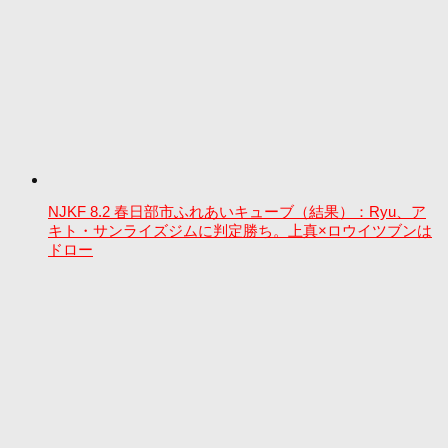
NJKF 8.2 春日部市ふれあいキューブ（結果）：Ryu、ア
キト・サンライズジムに判定勝ち。上真×ロウイツブンは
ドロー