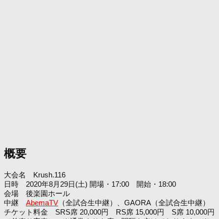
概要
大会名 Krush.116
日時 2020年8月29日(土) 開場・17:00 開始・18:00
会場 後楽園ホール
中継
AbemaTV
（全試合生中継）、GAORA（全試合生中継）
チケット料金 SRS席 20,000円 RS席 15,000円 S席 10,000円