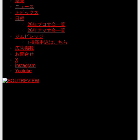
結果
ニュース
トピックス
日程
26年プロ大会一覧
26年アマ大会一覧
ジムビレッジ
↑掲載申込はこちら
広告掲載
お問合せ
X
Instagram
Youtube