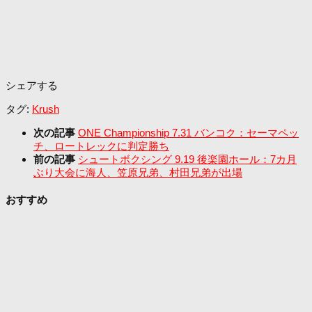
シェアする
タグ:
Krush
次の記事
ONE Championship 7.31 バンコク：セーマペッ
チ、ロートレックに判定勝ち
前の記事
シュートボクシング 9.19 後楽園ホール：7カ月
ぶり大会に海人、笠原兄弟、村田兄弟が出場
おすすめ