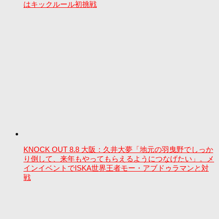
はキックルール初挑戦
KNOCK OUT 8.8 大阪：久井大夢「地元の羽曳野でしっか
り倒して、来年もやってもらえるようにつなげたい」。メ
インイベントでISKA世界王者モー・アブドゥラマンと対
戦