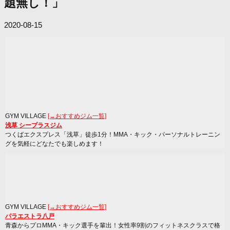
題無し！」
2020-08-15
GYM VILLAGE
[→おすすめジム一覧]
浅草 シープラスジム
つくばエクスプレス「浅草」徒歩1分！MMA・キック・パーソナルトレーニン
グを気軽にどなたでも楽しめます！
GYM VILLAGE
[→おすすめジム一覧]
パラエストラ八戸
青森からプロMMA・キック選手を輩出！女性率9割のフィットネスクラスで格