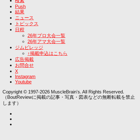
検索
Push
結果
ニュース
トピックス
日程
26年プロ大会一覧
26年アマ大会一覧
ジムビレッジ
↑掲載申込はこちら
広告掲載
お問合せ
X
Instagram
Youtube
Copyright © 1997-2026 MuscleBrain's. All Rights Reserved.
（BoutReviewに掲載の記事・写真・図表などの無断転載を禁止
します）