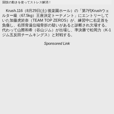
闘技の動きを使ってストレス解消！
Krush.116（8月29日(土) 後楽園ホール）の「第7代Krushウェ
ルター級（67.5kg）王座決定トーナメント」にエントリーして
いた加藤虎於奈（TEAM TOP ZEROS）が、練習中に右足首を
負傷し、右脛骨遠位端骨折の疑いがあると診断され欠場する。
代わって山際和希（谷山ジム）が出場し、準決勝で松岡力（K-1
ジム五反田チームキングス）と対戦する。
Sponsored Link