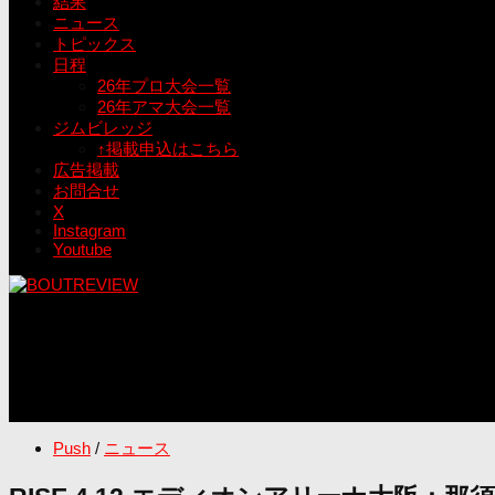
結果
ニュース
トピックス
日程
26年プロ大会一覧
26年アマ大会一覧
ジムビレッジ
↑掲載申込はこちら
広告掲載
お問合せ
X
Instagram
Youtube
Push
/
ニュース