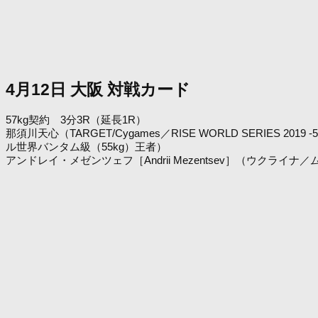
4月12日 大阪 対戦カード
57kg契約 3分3R（延長1R）
那須川天心（TARGET/Cygames／RISE WORLD SERIES
ル世界バンタム級（55kg）王者）
アンドレイ・メゼンツェフ［Andrii Mezentsev］（ウクライ