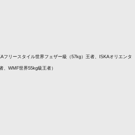
王者、ISKAフリースタイル世界フェザー級（57kg）王者、ISKAオリエンタ
者、WMF世界55kg級王者）