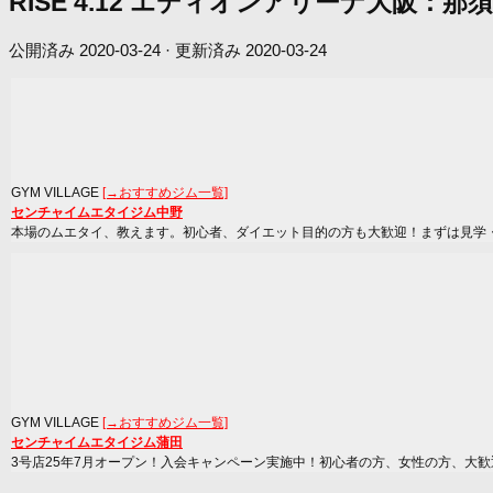
RISE 4.12 エディオンアリーナ大阪
公開済み
2020-03-24
· 更新済み
2020-03-24
GYM VILLAGE
[→おすすめジム一覧]
センチャイムエタイジム中野
本場のムエタイ、教えます。初心者、ダイエット目的の方も大歓迎！まずは見学
GYM VILLAGE
[→おすすめジム一覧]
センチャイムエタイジム蒲田
3号店25年7月オープン！入会キャンペーン実施中！初心者の方、女性の方、大歓