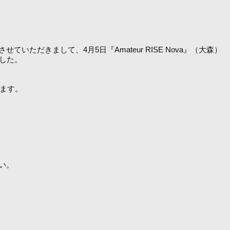
きまして、4月5日『Amateur RISE Nova』（大森）
ました。
きます。
い。