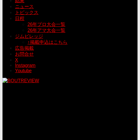
結果
ニュース
トピックス
日程
26年プロ大会一覧
26年アマ大会一覧
ジムビレッジ
↑掲載申込はこちら
広告掲載
お問合せ
X
Instagram
Youtube