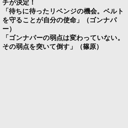
チが決定！
「待ちに待ったリベンジの機会。ベルト
を守ることが自分の使命」（ゴンナパ
ー）
「ゴンナパーの弱点は変わっていない。
その弱点を突いて倒す」（篠原）