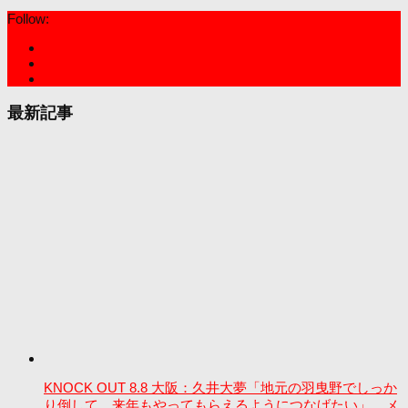
Follow:
最新記事
KNOCK OUT 8.8 大阪：久井大夢「地元の羽曳野でしっか
り倒して、来年もやってもらえるようにつなげたい」。メ