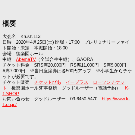
概要
大会名 Krush.113
日時 2020年4月25日(土) 開場・17:00 プレリミナリーファイ
ト開始・未定 本戦開始・18:00
会場 後楽園ホール
中継
AbemaTV
（全試合生中継）、GAORA
チケット料金 SRS席20,000円 RS席11,000円 S席9,000円
A席7,000円 ※当日座席券は各500円アップ ※小学生からチケ
ットが必要です。
チケット販売
チケットぴあ
イープラス
ローソンチケッ
ト
後楽園ホール5F事務所 グッドルーザー（電話予約）
K-
1.SHOP
お問い合わせ グッドルーザー 03-6450-5470
https://www.k-
1.co.jp/