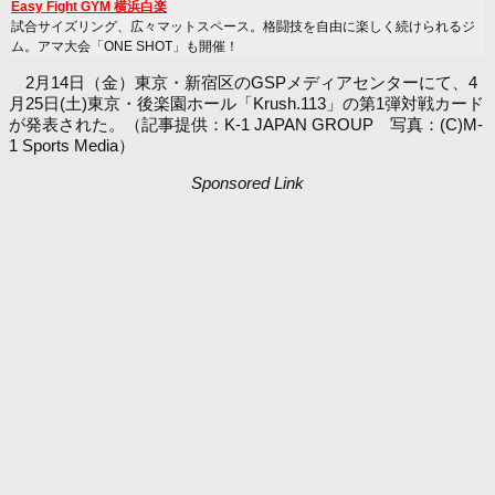
Easy Fight GYM 横浜白楽
試合サイズリング、広々マットスペース。格闘技を自由に楽しく続けられるジ
ム。アマ大会「ONE SHOT」も開催！
2月14日（金）東京・新宿区のGSPメディアセンターにて、4
月25日(土)東京・後楽園ホール「Krush.113」の第1弾対戦カード
が発表された。（記事提供：K-1 JAPAN GROUP 写真：(C)M-
1 Sports Media）
Sponsored Link