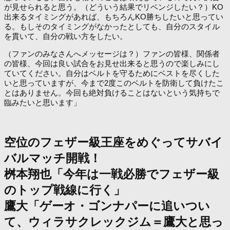
が見せられると思う。（どういう結果でリベンジしたい？）KO
出来るタイミングがあれば、もちろんKO勝ちしたいと思ってい
る。もしそのタイミングがなかったとしても、自分のスタイル
を貫いて、自分の戦い方をしたい。
（ファンのみなさんへメッセージは？）ファンの皆様、関係者
の皆様、今回は良い試合をお見せ出来ると思うので楽しみにし
ていてください。自分はベルトを守るためにベストを尽くした
いと思っていますが、今まで2度このベルトを防衛して負けたこ
とはありません。今回も絶対負けることはないという気持ちで
臨みたいと思います」
空位のフェザー級王座をめぐってサバイ
バルマッチ開戦！
桝本翔也「今年は一戦必勝でフェザー級
のトップ戦線に行く」
鷹大「ゲーオ・ゴンナパーに追いつい
て、ウィラサクレックジム＝鷹大と思っ