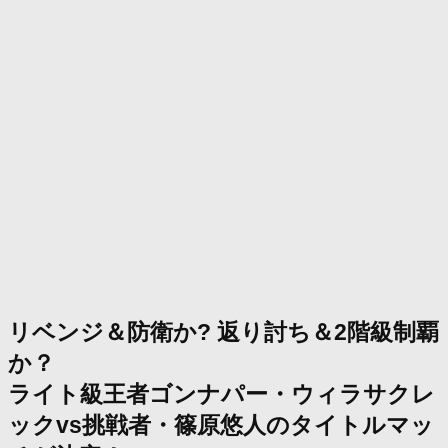
リベンジ＆防衛か? 返り討ち＆2階級制覇
か？
ライト級王者ゴンナパー・ウィラサクレ
ックvs挑戦者・篠原悠人のタイトルマッ