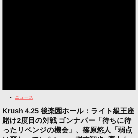
ニュース
Krush 4.25 後楽園ホール：ライト級王座
賭け2度目の対戦 ゴンナパー「待ちに待
ったリベンジの機会」、篠原悠人「弱点