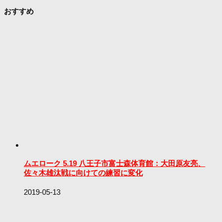
おすすめ
ムエローク 5.19 八王子市富士森体育館：大田原友亮、
佐々木雄汰戦に向けての練習に変化
2019-05-13