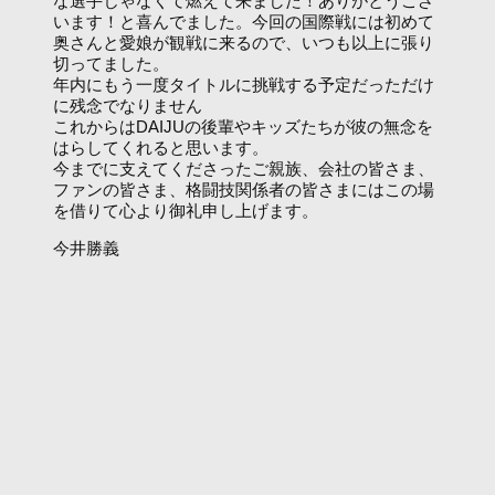
な選手じゃなくて燃えて来ました！ありがとうござ
います！と喜んでました。今回の国際戦には初めて
奥さんと愛娘が観戦に来るので、いつも以上に張り
切ってました。
年内にもう一度タイトルに挑戦する予定だっただけ
に残念でなりません
これからはDAIJUの後輩やキッズたちが彼の無念を
はらしてくれると思います。
今までに支えてくださったご親族、会社の皆さま、
ファンの皆さま、格闘技関係者の皆さまにはこの場
を借りて心より御礼申し上げます。
今井勝義