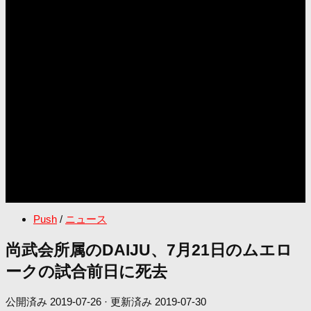
Push
/
ニュース
尚武会所属のDAIJU、7月21日のムエロ
ークの試合前日に死去
公開済み
2019-07-26
· 更新済み
2019-07-30