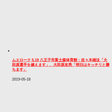
ムエローク 5.19 八王子市富士森体育館：佐々木雄汰「大
田原選手を越えます」、大田原友亮「明日はキッチリと勝
ちます」
2019-05-18