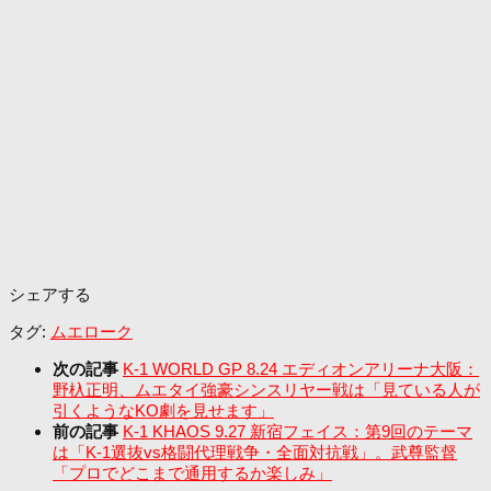
シェアする
タグ:
ムエローク
次の記事
K-1 WORLD GP 8.24 エディオンアリーナ大阪：
野杁正明、ムエタイ強豪シンスリヤー戦は「見ている人が
引くようなKO劇を見せます」
前の記事
K-1 KHAOS 9.27 新宿フェイス：第9回のテーマ
は「K-1選抜vs格闘代理戦争・全面対抗戦」。武尊監督
「プロでどこまで通用するか楽しみ」