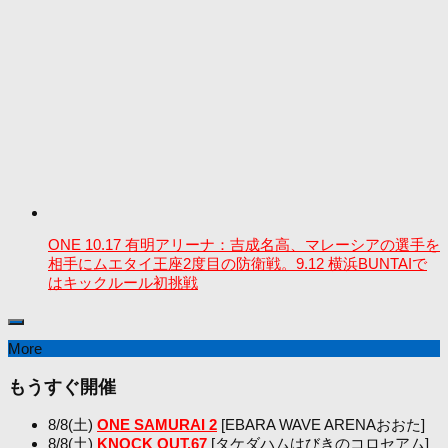
ONE 10.17 有明アリーナ：吉成名高、マレーシアの選手を
相手にムエタイ王座2度目の防衛戦。9.12 横浜BUNTAIで
はキックルール初挑戦
More
もうすぐ開催
8/8(土)
ONE SAMURAI 2
[EBARA WAVE ARENAおおた]
8/8(土)
KNOCK OUT.67
[タケダハムはびきのコロセアム]