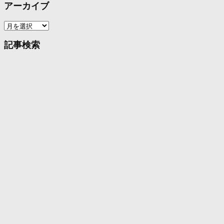
アーカイブ
ア
ー
カ
記事検索
イ
ブ