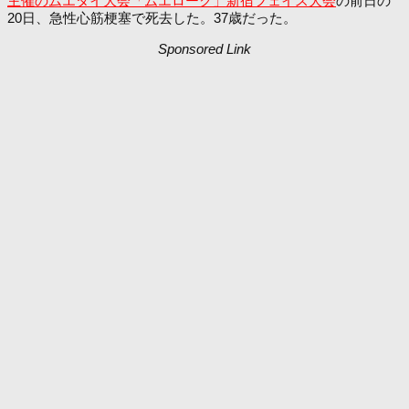
主催のムエタイ大会「ムエローク」新宿フェイス大会
の前日の
20日、急性心筋梗塞で死去した。37歳だった。
Sponsored Link