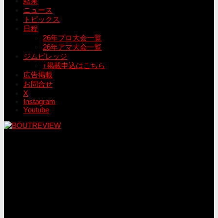
結果
ニュース
トピックス
日程
26年プロ大会一覧
26年アマ大会一覧
ジムビレッジ
↑掲載申込はこちら
広告掲載
お問合せ
X
Instagram
Youtube