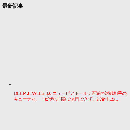
最新記事
DEEP JEWELS 9.6 ニューピアホール：百湖の対戦相手の
キューティ、「ビザの問題で来日できず」試合中止に