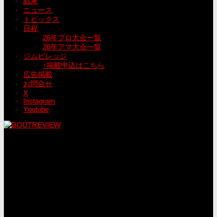
結果
ニュース
トピックス
日程
26年プロ大会一覧
26年アマ大会一覧
ジムビレッジ
↑掲載申込はこちら
広告掲載
お問合せ
X
Instagram
Youtube