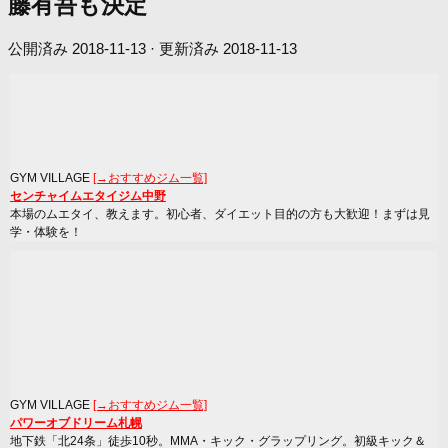
藤有吾も決定
公開済み
2018-11-13
· 更新済み
2018-11-13
GYM VILLAGE
[→おすすめジム一覧]
センチャイムエタイジム中野
本場のムエタイ、教えます。初心者、ダイエット目的の方も大歓迎！まずは見
学・体験を！
GYM VILLAGE
[→おすすめジム一覧]
パワーオブドリーム札幌
地下鉄「北24条」徒歩10秒。MMA・キック・グラップリング。初級キック＆