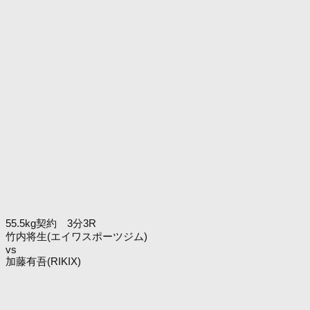
55.5kg契約 3分3R
竹内将生(エイワスポーツジム)
vs
加藤有吾(RIKIX)