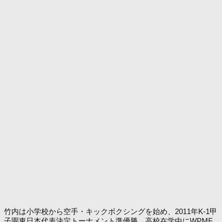
竹内は小学校から空手・キックボクシングを始め、2011年K-1甲
子園東日本代表決定トーナメント準優勝。高校在学中にWPMF