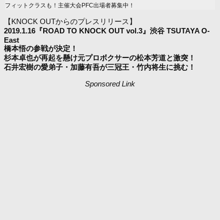
フィットクラスも！主催大会PFC出場者募集中！
【KNOCK OUTからのプレスリリース】
2019.1.16『ROAD TO KNOCK OUT vol.3』渋谷 TSUTAYA O-
East
橋本悟の参戦が決定！
杉本卓也が再起を懸け元プロボクサーの松本芳道と激突！
石井宏樹の愛弟子・加藤有吾が三冠王・竹内将生に挑む！
Sponsored Link