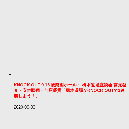
KNOCK OUT 9.13 後楽園ホール： 橋本道場座談会 宮元啓
介・安本晴翔・与座優貴「橋本道場がKNOCK OUTで3連
勝しよう！」
2020-09-03