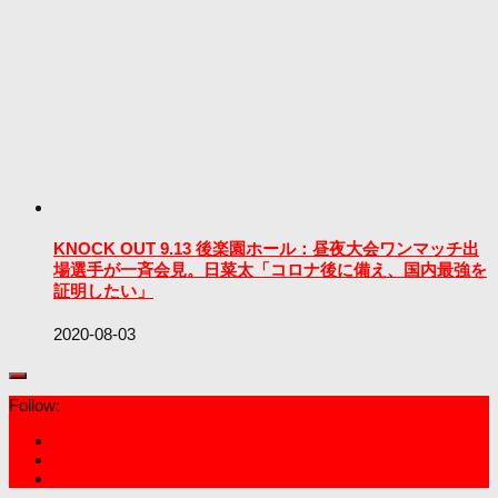
KNOCK OUT 9.13 後楽園ホール：昼夜大会ワンマッチ出
場選手が一斉会見。日菜太「コロナ後に備え、国内最強を
証明したい」
2020-08-03
Follow: