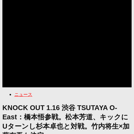
ニュース
KNOCK OUT 1.16 渋谷 TSUTAYA O-
East：橋本悟参戦。松本芳道、キックに
Uターンし杉本卓也と対戦。竹内将生×加