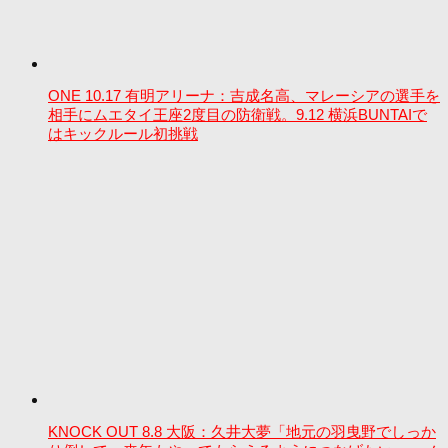
ONE 10.17 有明アリーナ：吉成名高、マレーシアの選手を
相手にムエタイ王座2度目の防衛戦。9.12 横浜BUNTAIで
はキックルール初挑戦
KNOCK OUT 8.8 大阪：久井大夢「地元の羽曳野でしっか