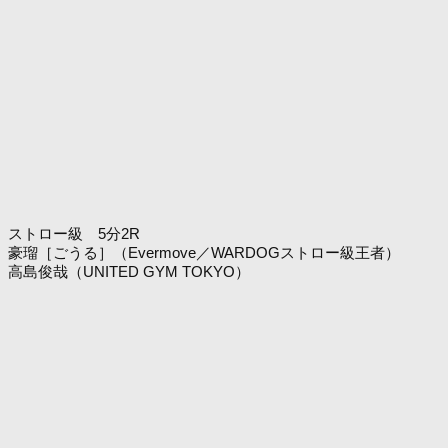
ストロー級 5分2R
豪瑠［ごうる］（Evermove／WARDOGストロー級王者）
高島俊哉（UNITED GYM TOKYO）