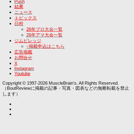
Push
結果
ニュース
トピックス
日程
26年プロ大会一覧
26年アマ大会一覧
ジムビレッジ
↑掲載申込はこちら
広告掲載
お問合せ
X
Instagram
Youtube
Copyright © 1997-2026 MuscleBrain's. All Rights Reserved.
（BoutReviewに掲載の記事・写真・図表などの無断転載を禁止
します）