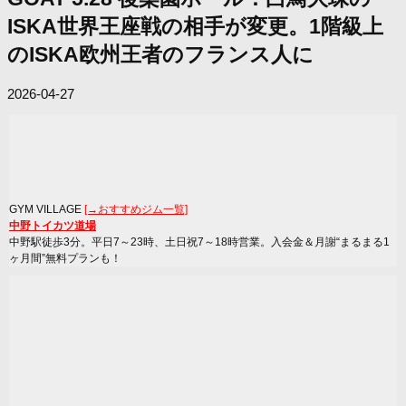
ISKA世界王座戦の相手が変更。1階級上
のISKA欧州王者のフランス人に
2026-04-27
GYM VILLAGE
[→おすすめジム一覧]
中野トイカツ道場
中野駅徒歩3分。平日7～23時、土日祝7～18時営業。入会金＆月謝“まるまる1
ヶ月間”無料プランも！