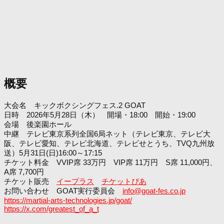
概要
大会名 キックボクシングフェス.2 GOAT
日時 2026年5月28日（木） 開場・18:00 開始・19:00
会場 後楽園ホール
中継 テレビ東京系列全国6局ネット（テレビ東京、テレビ大
阪、テレビ愛知、テレビ北海道、テレビせとうち、TVQ九州放
送）5月31日(日)16:00～17:15
チケット料金 VVIP席 33万円 VIP席 11万円 S席 11,000円、
A席 7,700円
チケット販売
イープラス
チケットぴあ
お問い合わせ GOAT実行委員会
info@goat-fes.co.jp
https://martial-arts-technologies.jp/goat/
https://x.com/greatest_of_a_t