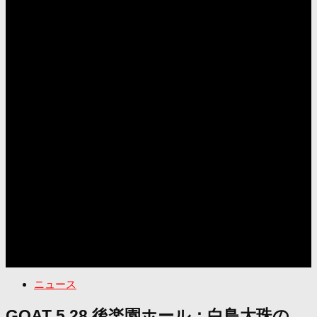
ニュース
GOAT 5.28 後楽園ホール：白鳥大珠の