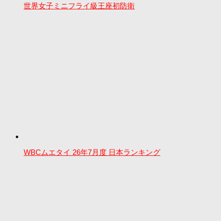
世界女子ミニフライ級王座初防衛
WBCムエタイ 26年7月度 日本ランキング