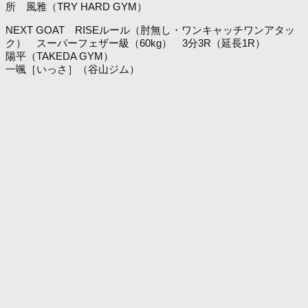
所 風雅（TRY HARD GYM）
NEXT GOAT RISEルール（肘無し・ワンキャッチワンアタッ
ク） スーパーフェザー級（60kg） 3分3R（延長1R）
陽平（TAKEDA GYM）
一颯［いっさ］（谷山ジム）