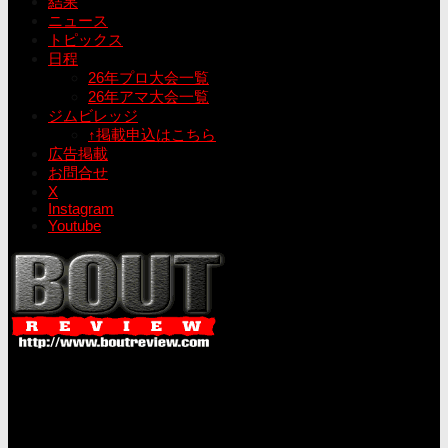
結果
ニュース
トピックス
日程
26年プロ大会一覧
26年アマ大会一覧
ジムビレッジ
↑掲載申込はこちら
広告掲載
お問合せ
X
Instagram
Youtube