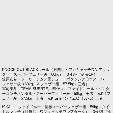
KNOCK OUT-BLACKルール（肘無し・ワンキャッチワンアタッ
ク） スーパーフェザー級（60kg） 3分3R（延長1R）
笠原友希（シーザージム／元シュートボクシング日本スーパー
フェザー級（60kg）＆フェザー級（57.5kg）王者）
軍司泰斗（TEAM SUERTE／ISKAユニファイドルール・インタ
ーコンチネンタル・スーパーフェザー級（59kg）王者、元K-1フ
ェザー級（57.5kg）王者、元Krushバンタム級（53kg）王者）
ISKAユニファイドルール世界スーパーフェザー級（59kg）タイ
トルマッチ（肘無し・ワンキャッチワンアタック） 3分3R（延