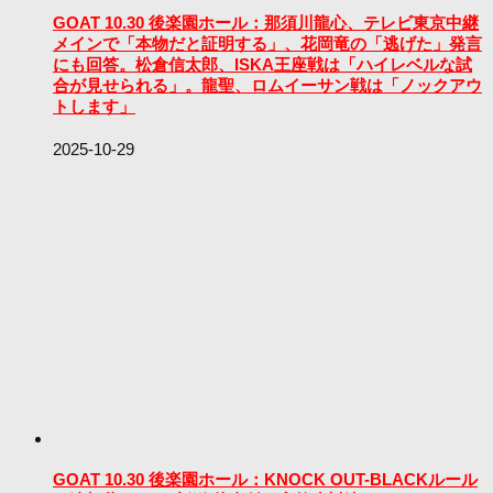
GOAT 10.30 後楽園ホール：那須川龍心、テレビ東京中継
メインで「本物だと証明する」、花岡竜の「逃げた」発言
にも回答。松倉信太郎、ISKA王座戦は「ハイレベルな試
合が見せられる」。龍聖、ロムイーサン戦は「ノックアウ
トします」
2025-10-29
GOAT 10.30 後楽園ホール：KNOCK OUT-BLACKルール