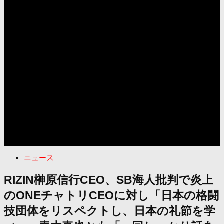
ニュース
RIZIN榊原信行CEO、SB海人批判で炎上
のONEチャトリCEOに対し「日本の格闘
技団体をリスペクトし、日本の礼節を学