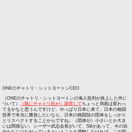
ONEのチャトリ・シットヨートンCEO
（ONEのチャトリ・シットヨートンの海人批判が炎上した件に
ついて）
（既にチャトリ氏が）謝罪して
ちょっと局面は変わっ
てるかなと思うんですけど、やっぱり日本に来て、日本の格闘
技界で本当に勝負したいなら、日本の格闘技の団体をしっかり
とリスペクトすることからですね。（団体が）小さいとか大き
いは関係ない。シーザー武志会長がいて、SBがあって、今の自
分たちにつながっているということを理解しなければ、この国