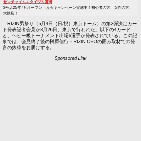
センチャイムエタイジム蒲田
3号店25年7月オープン！入会キャンペーン実施中！初心者の方、女性の方、
大歓迎！
RIZIN男祭り（5月4日（日/祝）東京ドーム）の第2弾決定カー
ド発表記者会見が3月26日、東京で行われた。以下の4カード
と、ヘビー級トーナメント出場6選手が発表されている。この記
事では、会見終了後の榊原信行・RIZIN CEOの囲み取材での発
言の抜粋をお届けする。
Sponsored Link