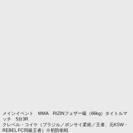
メインイベント MMA RIZINフェザー級（66kg）タイトルマ
ッチ 5分3R
クレベル・コイケ（ブラジル／ボンサイ柔術／王者、元KSW・
REBEL FC同級王者）※初防衛戦