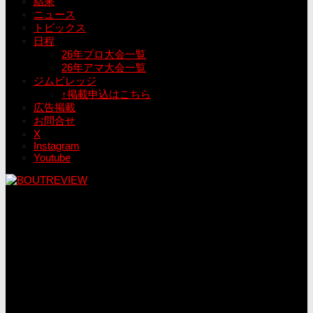
結果
ニュース
トピックス
日程
26年プロ大会一覧
26年アマ大会一覧
ジムビレッジ
↑掲載申込はこちら
広告掲載
お問合せ
X
Instagram
Youtube