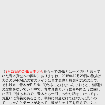
（
3月23日のONE日本大会
をもってONEとは一区切りと言って
いた青木真也への興味）ありますね。2015年12月29日の旗揚げ
大会のSARABAの宴のメインは青木真也と桜庭和志の試合で、
それ以来、青木がRIZINに関わることはないんですけど、格闘技
の歴史を紡いでいく中で、青木真也という世界を向こうに回し
た選手ではあるので、青木とも一回しっかり話をしたいです。
お互いに意義のあること、単純にお金だけではないと思うの
で、ちゃんとテーマがあって、彼がキャリアを終えていく上