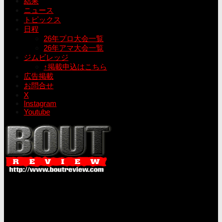
結果
ニュース
トピックス
日程
26年プロ大会一覧
26年アマ大会一覧
ジムビレッジ
↑掲載申込はこちら
広告掲載
お問合せ
X
Instagram
Youtube