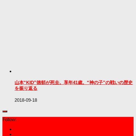
山本“KID”徳郁が死去。享年41歳。“神の子”の戦いの歴史
を振り返る
2018-09-18
Follow: