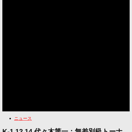
ニュース
K-1 12.14 代々木第一：無差別級トーナ