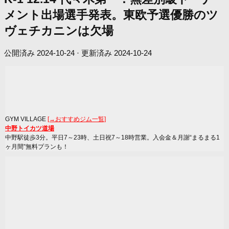
メント出場選手発表。東欧予選優勝のツ
ヴェチカニンは欠場
公開済み
2024-10-24
· 更新済み
2024-10-24
GYM VILLAGE
[→おすすめジム一覧]
中野トイカツ道場
中野駅徒歩3分。平日7～23時、土日祝7～18時営業。入会金＆月謝“まるまる1
ヶ月間”無料プランも！