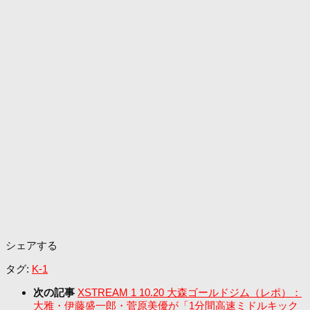
シェアする
タグ:
K-1
次の記事
XSTREAM 1 10.20 大森ゴールドジム（レポ）：
大雅・伊藤盛一郎・菅原美優が「1分間高速ミドルキック