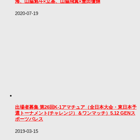
海、山脇魁斗×立基、山脇飛翼×豊田優輝
2020-07-19
出場者募集 第26回K-1アマチュア（全日本大会・東日本予
選トーナメント(チャレンジ）＆ワンマッチ）5.12 GENス
ポーツパレス
2019-03-15