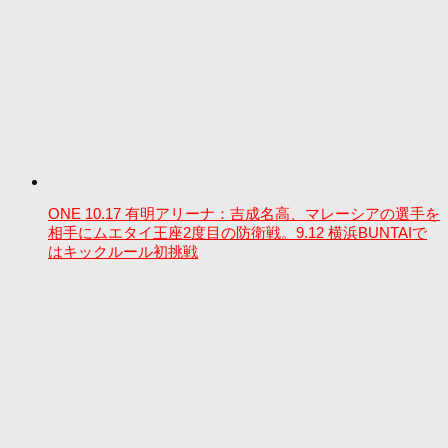
ONE 10.17 有明アリーナ：吉成名高、マレーシアの選手を
相手にムエタイ王座2度目の防衛戦。9.12 横浜BUNTAIで
はキックルール初挑戦