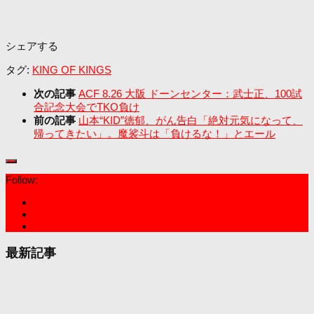
シェアする
タグ:
KING OF KINGS
次の記事
ACF 8.26 大阪 ドーンセンター：武士正、100試
合記念大会でTKO負け
前の記事
山本“KID”徳郁、がん告白「絶対元気になって、
帰ってきたい」。魔裟斗は「負けるな！」とエール
Follow:
最新記事