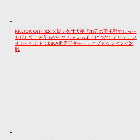
KNOCK OUT 8.8 大阪：久井大夢「地元の羽曳野でしっか
り倒して、来年もやってもらえるようにつなげたい」。メ
インイベントでISKA世界王者モー・アブドゥラマンと対
戦