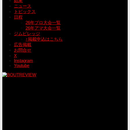
結果
ニュース
トピックス
日程
26年プロ大会一覧
26年アマ大会一覧
ジムビレッジ
↑掲載申込はこちら
広告掲載
お問合せ
X
Instagram
Youtube