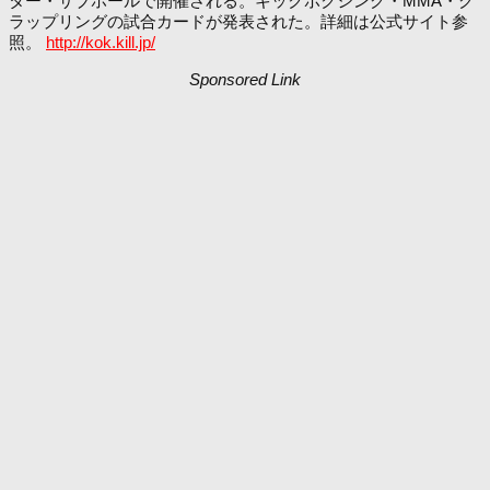
ター・サブホールで開催される。キックボクシング・MMA・グ
ラップリングの試合カードが発表された。詳細は公式サイト参
照。
http://kok.kill.jp/
Sponsored Link