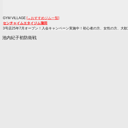
GYM VILLAGE
[→おすすめジム一覧]
センチャイムエタイジム蒲田
3号店25年7月オープン！入会キャンペーン実施中！初心者の方、女性の方、大歓
池内紀子初防衛戦