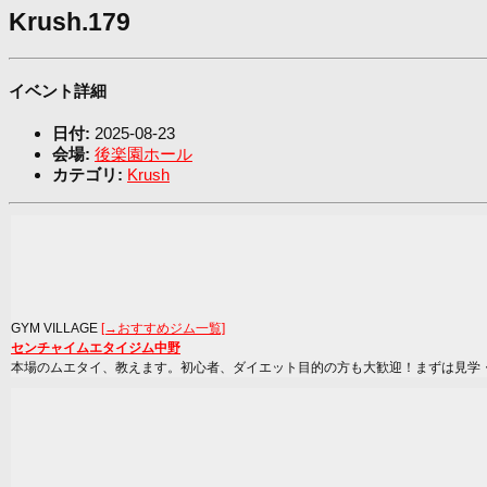
Krush.179
イベント詳細
日付:
2025-08-23
会場:
後楽園ホール
カテゴリ:
Krush
GYM VILLAGE
[→おすすめジム一覧]
センチャイムエタイジム中野
本場のムエタイ、教えます。初心者、ダイエット目的の方も大歓迎！まずは見学