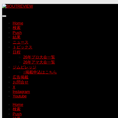
コ
ン
テ
ン
Home
ツ
検索
へ
Push
ス
結果
キ
ニュース
ッ
トピックス
プ
日程
26年プロ大会一覧
26年アマ大会一覧
ジムビレッジ
↑掲載申込はこちら
広告掲載
お問合せ
X
Instagram
Youtube
Home
検索
Push