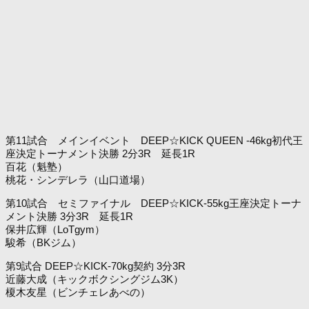
第11試合 メインイベント DEEP☆KICK QUEEN -46kg初代王
座決定トーナメント決勝 2分3R 延長1R
百花（魁塾）
桃花・シンデレラ（山口道場）
第10試合 セミファイナル DEEP☆KICK-55kg王座決定トーナ
メント決勝 3分3R 延長1R
保井広輝（LoTgym）
駿希（BKジム）
第9試合 DEEP☆KICK-70kg契約 3分3R
近藤大成（キックボクシングジム3K）
榎木友星（ビンチェレあべの）