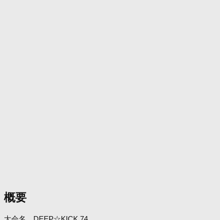
概要
大会名 DEEP☆KICK 74