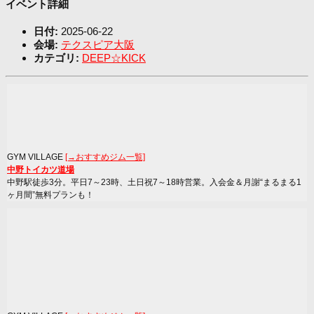
イベント詳細
日付:
2025-06-22
会場:
テクスピア大阪
カテゴリ:
DEEP☆KICK
GYM VILLAGE
[→おすすめジム一覧]
中野トイカツ道場
中野駅徒歩3分。平日7～23時、土日祝7～18時営業。入会金＆月謝“まるまる1
ヶ月間”無料プランも！