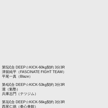
第5試合 DEEP☆KICK-60kg契約 3分3R
津留純平（FASCINATE FIGHT TEAM）
平尾一真（Blaze）
第4試合 DEEP☆KICK-53kg契約 3分3R
瀧（魁塾）
兵庫志門（テツジム）
第3試合 DEEP☆KICK-56kg契約 3分3R
西尾仁徳（拳心會館）