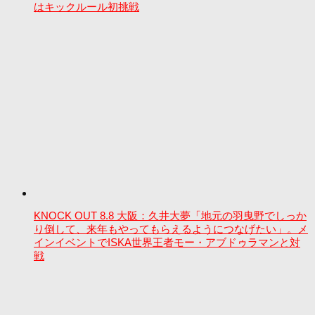
はキックルール初挑戦
KNOCK OUT 8.8 大阪：久井大夢「地元の羽曳野でしっか
り倒して、来年もやってもらえるようにつなげたい」。メ
インイベントでISKA世界王者モー・アブドゥラマンと対
戦