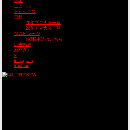
結果
ニュース
トピックス
日程
26年プロ大会一覧
26年アマ大会一覧
ジムビレッジ
↑掲載申込はこちら
広告掲載
お問合せ
X
Instagram
Youtube