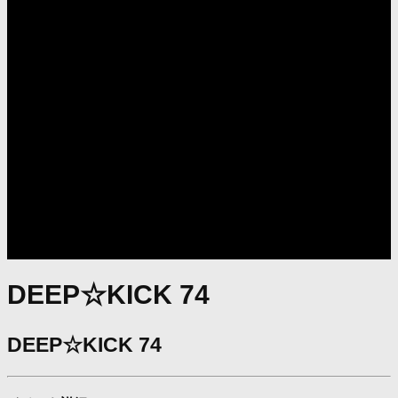
DEEP☆KICK 74
DEEP☆KICK 74