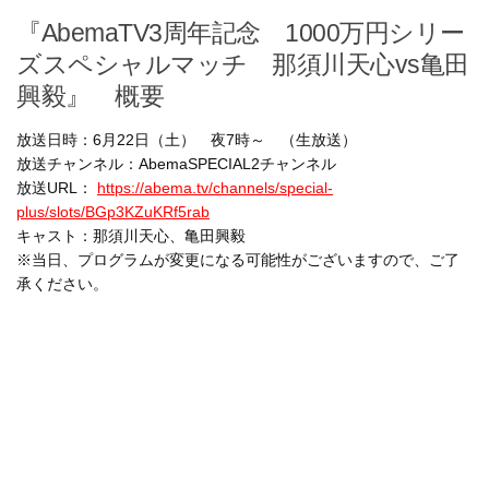
『AbemaTV3周年記念 1000万円シリー
ズスペシャルマッチ 那須川天心vs亀田
興毅』 概要
放送日時：6月22日（土） 夜7時～ （生放送）
放送チャンネル：AbemaSPECIAL2チャンネル
放送URL：
https://abema.tv/channels/special-
plus/slots/BGp3KZuKRf5rab
キャスト：那須川天心、亀田興毅
※当日、プログラムが変更になる可能性がございますので、ご了
承ください。