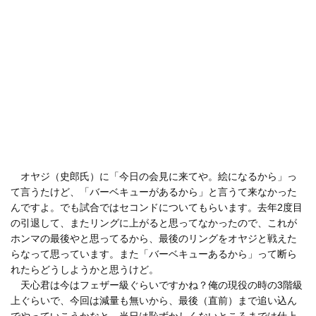
オヤジ（史郎氏）に「今日の会見に来てや。絵になるから」っ
て言うたけど、「バーベキューがあるから」と言うて来なかった
んですよ。でも試合ではセコンドについてもらいます。去年2度目
の引退して、またリングに上がると思ってなかったので、これが
ホンマの最後やと思ってるから、最後のリングをオヤジと戦えた
らなって思っています。また「バーベキューあるから」って断ら
れたらどうしようかと思うけど。
天心君は今はフェザー級ぐらいですかね？俺の現役の時の3階級
上ぐらいで、今回は減量も無いから、最後（直前）まで追い込ん