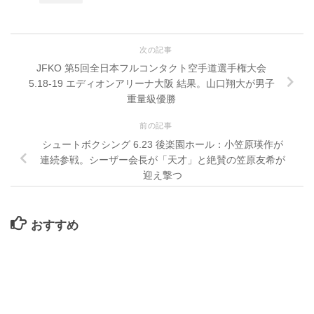
次の記事
JFKO 第5回全日本フルコンタクト空手道選手権大会
5.18-19 エディオンアリーナ大阪 結果。山口翔大が男子
重量級優勝
前の記事
シュートボクシング 6.23 後楽園ホール：小笠原瑛作が
連続参戦。シーザー会長が「天才」と絶賛の笠原友希が
迎え撃つ
おすすめ