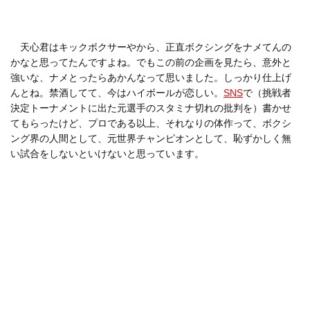
天心君はキックボクサーやから、正直ボクシングをナメてんの
かなと思ってたんですよね。でもこの前の企画を見たら、意外と
強いな、ナメとったらあかんなって思いました。しっかり仕上げ
んとね。禁酒してて、今はハイボールが恋しい。
SNS
で（挑戦者
決定トーナメントに出た元選手のスタミナ切れの批判を）書かせ
てもらったけど、プロである以上、それなりの体作って、ボクシ
ング界の人間として、元世界チャンピオンとして、恥ずかしく無
い試合をしないといけないと思っています。