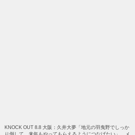
KNOCK OUT 8.8 大阪：久井大夢「地元の羽曳野でしっか
り倒して、来年もやってもらえるようにつなげたい」。メ