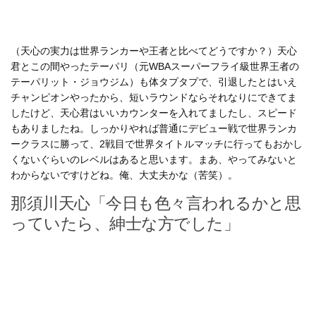
（天心の実力は世界ランカーや王者と比べてどうですか？）天心
君とこの間やったテーパリ（元WBAスーパーフライ級世界王者の
テーパリット・ジョウジム）も体タプタプで、引退したとはいえ
チャンピオンやったから、短いラウンドならそれなりにできてま
したけど、天心君はいいカウンターを入れてましたし、スピード
もありましたね。しっかりやれば普通にデビュー戦で世界ランカ
ークラスに勝って、2戦目で世界タイトルマッチに行ってもおかし
くないぐらいのレベルはあると思います。まあ、やってみないと
わからないですけどね。俺、大丈夫かな（苦笑）。
那須川天心「今日も色々言われるかと思
っていたら、紳士な方でした」