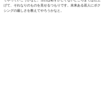
でやっていこうかなと。当日は恥ずかしくないところまでは仕上
げて、それなりのものを見せるつもりです。未来ある若人にボク
シングの厳しさを教えてやろうかなと。