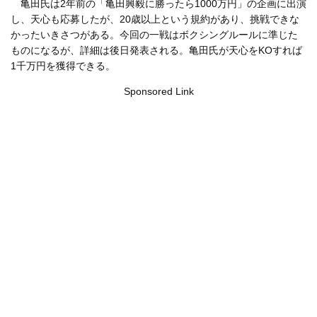
亀田氏は2年前の「亀田興毅に勝ったら1000万円」の企画に出演
し、天心も応募したが、20歳以上という規約があり、挑戦できな
かったいきさつがある。今回の一戦はボクシングルールに準じた
ものになるが、詳細は後日発表される。亀田氏が天心をKOすれば
1千万円を獲得できる。
Sponsored Link