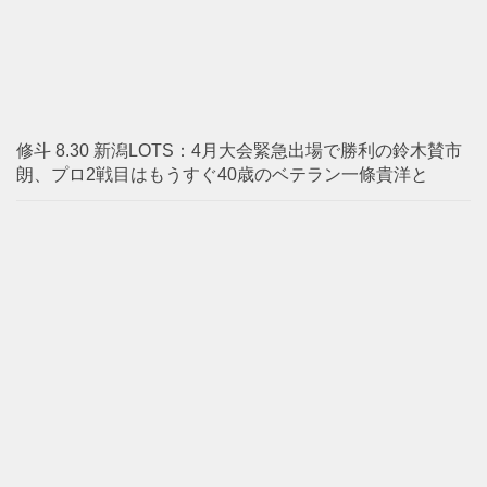
修斗 8.30 新潟LOTS：4月大会緊急出場で勝利の鈴木賛市
朗、プロ2戦目はもうすぐ40歳のベテラン一條貴洋と