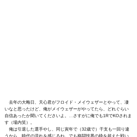
去年の大晦日、天心君がフロイド・メイウェザーとやって、凄
いなと思ったけど、俺がメイウェザーがやってたら、どれぐらい
自信あったか聞いてくださいよ。…さすがに俺でも1RでKOされま
す（場内笑）。
俺は引退した選手やし、同じ寅年で（32歳で）干支も一回り違
うから、時代の流れを感じるね。でも格闘技界の枠を超えた戦い