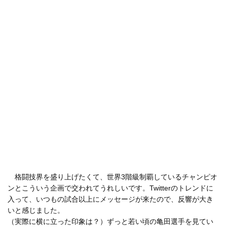
格闘技界を盛り上げたくて、世界3階級制覇しているチャンピオ
ンとこういう企画で交われてうれしいです。Twitterのトレンドに
入って、いつもの試合以上にメッセージが来たので、反響が大き
いと感じました。
（実際に横に立った印象は？）ずっと若い頃の亀田選手を見てい