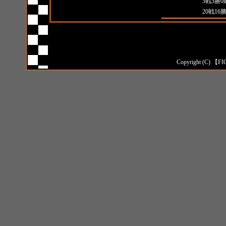
対日本人成績
3戦3勝0
対外国人成績
20戦16
Copyright (C) 【FI