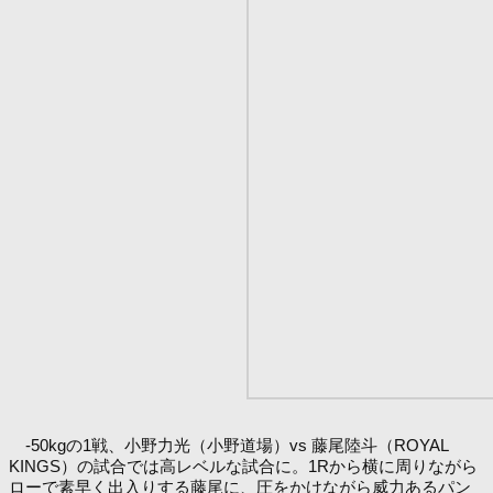
-50kgの1戦、小野力光（小野道場）vs 藤尾陸斗（ROYAL
KINGS）の試合では高レベルな試合に。1Rから横に周りながら
ローで素早く出入りする藤尾に、圧をかけながら威力あるパン