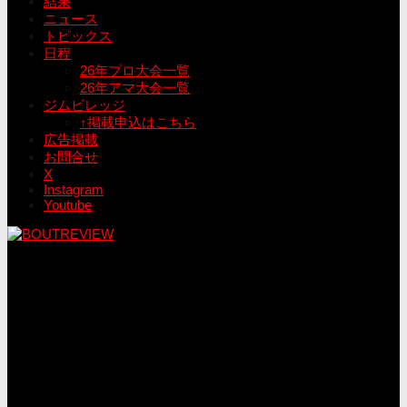
結果
ニュース
トピックス
日程
26年プロ大会一覧
26年アマ大会一覧
ジムビレッジ
↑掲載申込はこちら
広告掲載
お問合せ
X
Instagram
Youtube