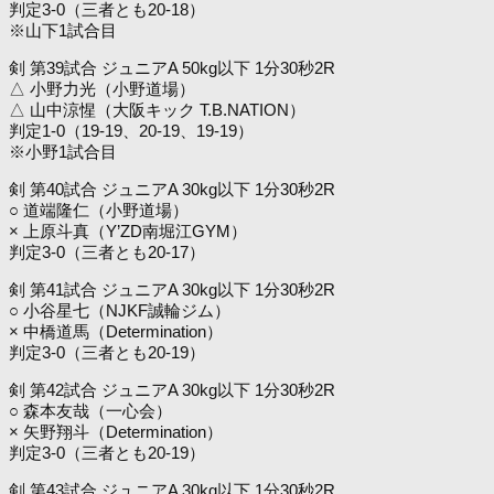
判定3-0（三者とも20-18）
※山下1試合目
剣 第39試合 ジュニアA 50kg以下 1分30秒2R
△ 小野力光（小野道場）
△ 山中涼惺（大阪キック T.B.NATION）
判定1-0（19-19、20-19、19-19）
※小野1試合目
剣 第40試合 ジュニアA 30kg以下 1分30秒2R
○ 道端隆仁（小野道場）
× 上原斗真（Y’ZD南堀江GYM）
判定3-0（三者とも20-17）
剣 第41試合 ジュニアA 30kg以下 1分30秒2R
○ 小谷星七（NJKF誠輪ジム）
× 中橋道馬（Determination）
判定3-0（三者とも20-19）
剣 第42試合 ジュニアA 30kg以下 1分30秒2R
○ 森本友哉（一心会）
× 矢野翔斗（Determination）
判定3-0（三者とも20-19）
剣 第43試合 ジュニアA 30kg以下 1分30秒2R