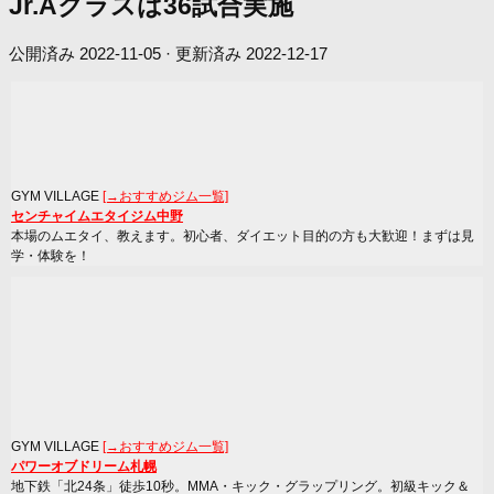
Jr.Aクラスは36試合実施
公開済み
2022-11-05
· 更新済み
2022-12-17
GYM VILLAGE
[→おすすめジム一覧]
センチャイムエタイジム中野
本場のムエタイ、教えます。初心者、ダイエット目的の方も大歓迎！まずは見
学・体験を！
GYM VILLAGE
[→おすすめジム一覧]
パワーオブドリーム札幌
地下鉄「北24条」徒歩10秒。MMA・キック・グラップリング。初級キック＆