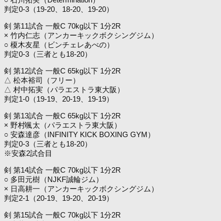
判定0-3（19-20、18-20、19-20）
剣 第11試合 一般C 70kg以下 1分2R
× 竹内仁志（アンカーキックボクシングジム）
○ 榎木友星（ビンチェレあべの）
判定0-3（三者とも18-20）
剣 第12試合 一般C 65kg以下 1分2R
△ 松本裕司（フリー）
△ 村中拓実（パラエストラ東大阪）
判定1-0（19-19、20-19、19-19）
剣 第13試合 一般C 65kg以下 1分2R
× 野村颯太（パラエストラ東大阪）
○ 安森達彦（INFINITY KICK BOXING GYM）
判定0-3（三者とも18-20）
※安森2試合目
剣 第14試合 一般C 70kg以下 1分2R
○ 多田元樹（NJKF誠輪ジム）
× 日高耕一（アンカーキックボクシングジム）
判定2-1（20-19、19-20、20-19）
剣 第15試合 一般C 70kg以下 1分2R