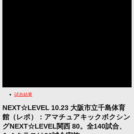
試合結果
NEXT☆LEVEL 10.23 大阪市立千島体育
館（レポ）：アマチュアキックボクシン
グNEXT☆LEVEL関西 80。全140試合、