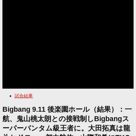
試合結果
Bigbang 9.11 後楽園ホール（結果）：一
航、鬼山桃太朗との接戦制しBigbangス
ーパーバンタム級王者に。大田拓真は龍