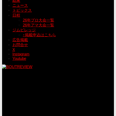
結果
ニュース
トピックス
日程
26年プロ大会一覧
26年アマ大会一覧
ジムビレッジ
↑掲載申込はこちら
広告掲載
お問合せ
X
Instagram
Youtube