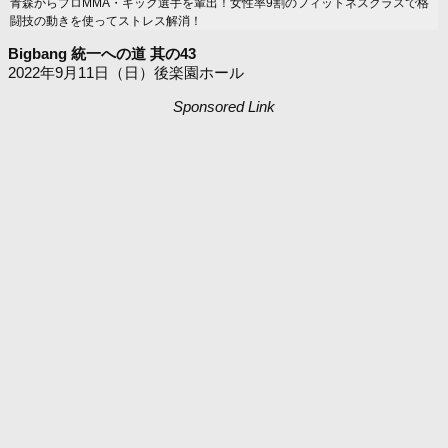
青森からプロMMA・キック選手を輩出！女性率9割のフィットネスクラスで格
闘技の動きを使ってストレス解消！
Bigbang 統一への道 其の43
2022年9月11日（日）後楽園ホール
Sponsored Link