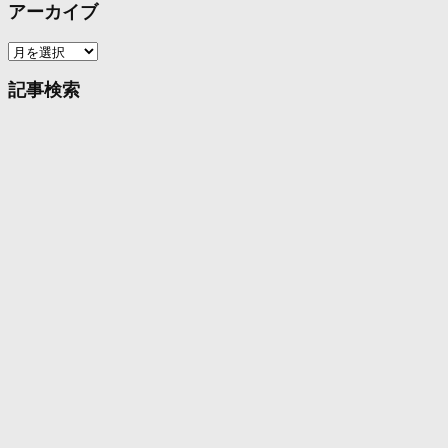
アーカイブ
ア
ー
カ
記事検索
イ
ブ