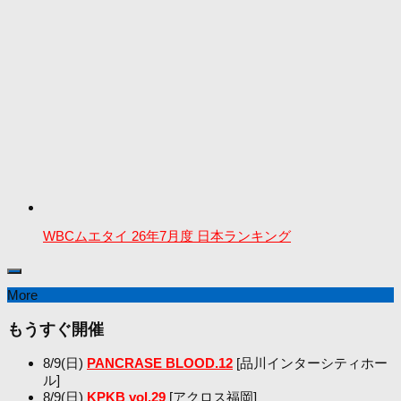
WBCムエタイ 26年7月度 日本ランキング
More
もうすぐ開催
8/9(日)
PANCRASE BLOOD.12
[品川インターシティホー
ル]
8/9(日)
KPKB vol.29
[アクロス福岡]