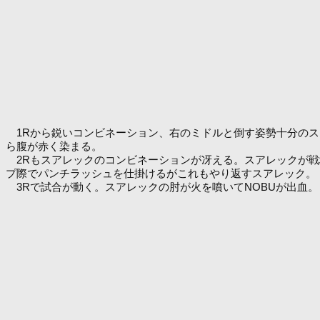
1Rから鋭いコンビネーション、右のミドルと倒す姿勢十分のス
ら腹が赤く染まる。
2Rもスアレックのコンビネーションが冴える。スアレックが戦
プ際でパンチラッシュを仕掛けるがこれもやり返すスアレック。
3Rで試合が動く。スアレックの肘が火を噴いてNOBUが出血。