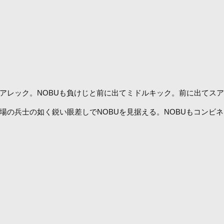
アレック。NOBUも負けじと前に出てミドルキック。前に出てスア
場の兵士の如く鋭い眼差しでNOBUを見据える。NOBUもコンビ