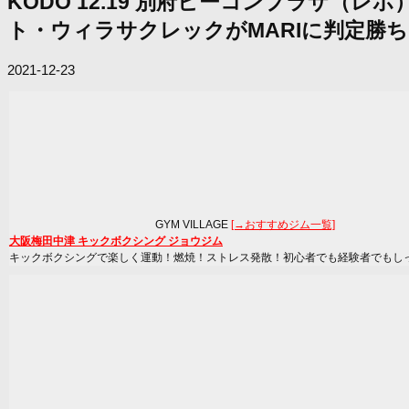
KODO 12.19 別府ビーコンプラザ（
ト・ウィラサクレックがMARIに判定勝ち
2021-12-23
GYM VILLAGE
[→おすすめジム一覧]
大阪梅田中津 キックボクシング ジョウジム
キックボクシングで楽しく運動！燃焼！ストレス発散！初心者でも経験者でもし