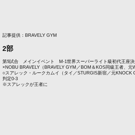
記事提供：BRAVELY GYM
2部
第9試合 メインイベント M-1世界スーパーライト級初代王座決
×NOBU BRAVELY（BRAVELY GYM／BOM＆KOS同級王
○スアレック・ルークカムイ（タイ／STURGIS新宿／元KNOCK
判定0-3
※スアレックが王者に