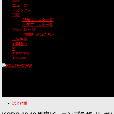
結果
ニュース
トピックス
日程
26年プロ大会一覧
26年アマ大会一覧
ジムビレッジ
↑掲載申込はこちら
広告掲載
お問合せ
X
Instagram
Youtube
試合結果