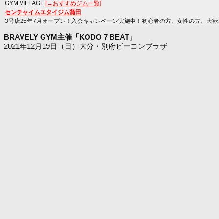
GYM VILLAGE
[→おすすめジム一覧]
センチャイムエタイジム蒲田
3号店25年7月オープン！入会キャンペーン実施中！初心者の方、女性の方、大歓
BRAVELY GYM主催「KODO 7 BEAT」
2021年12月19日（日）大分・別府ビーコンプラザ