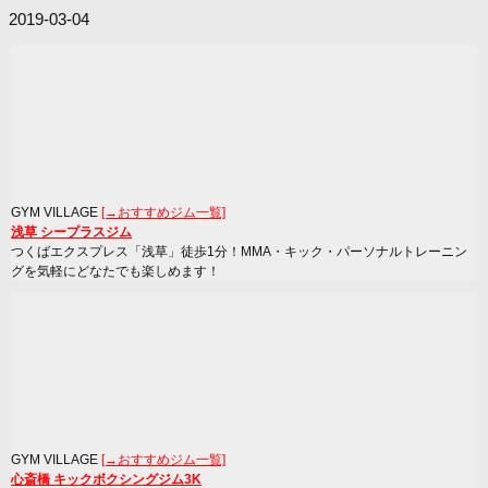
2019-03-04
GYM VILLAGE
[→おすすめジム一覧]
浅草 シープラスジム
つくばエクスプレス「浅草」徒歩1分！MMA・キック・パーソナルトレーニン
グを気軽にどなたでも楽しめます！
GYM VILLAGE
[→おすすめジム一覧]
心斎橋 キックボクシングジム3K