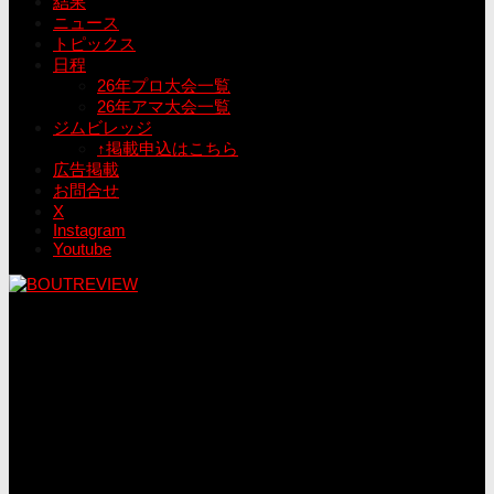
結果
ニュース
トピックス
日程
26年プロ大会一覧
26年アマ大会一覧
ジムビレッジ
↑掲載申込はこちら
広告掲載
お問合せ
X
Instagram
Youtube