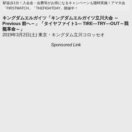
駅徒歩1分！入会金・会費等がお得になるキャンペーンも随時実施！アマ大会
「FIRSTMATCH」「THEFIGHTDAY」開催中！
キングダムエルガイツ「キングダムエルガイツ立川大会 ～
Previous 前へ～」「タイヤファイト1― TIRE―TRY―OUT～我
龍革命～」
2019年3月2日(土) 東京・キングダム立川コロッセオ
Sponsored Link