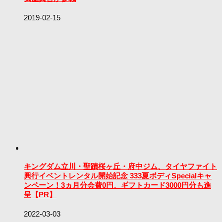
2019-02-15
キングダム立川・聖蹟桜ヶ丘・府中ジム、タイヤファイト
興行イベントレンタル開始記念 333夏ボディSpecialキャ
ンペーン！3ヵ月分会費0円、ギフトカード3000円分も進
呈【PR】
2022-03-03