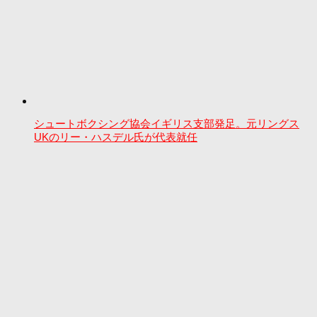
シュートボクシング協会イギリス支部発足。元リングス
UKのリー・ハスデル氏が代表就任