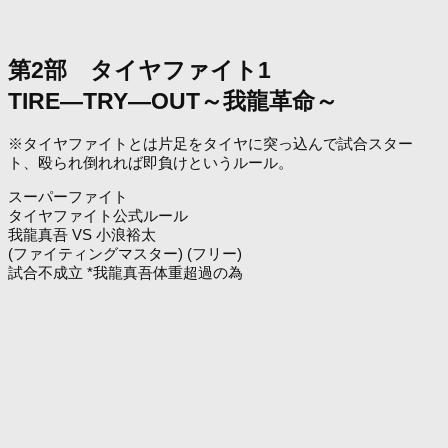
第2部 タイヤファイト1
TIRE―TRY―OUT～我龍革命～
※タイヤファイトとは片足をタイヤに突っ込んで試合スター
ト、殴られ倒れれば即負けというルール。
スーパーファイト
タイヤファイト公式ルール
我龍真吾 VS 小浪裕太
(ファイティングマスター) (フリー)
試合不成立 *我龍真吾体重超過の為