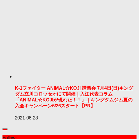
K-1ファイター ANIMAL☆KOJI 講習会 7月4日(日)キング
ダム立川コロッセオにて開催｜入江代表コラム
「ANIMAL☆KOJIが現れた！！」｜キングダムジム夏の
入会キャンペーン6/26スタート【PR】
2021-06-28
Follow: