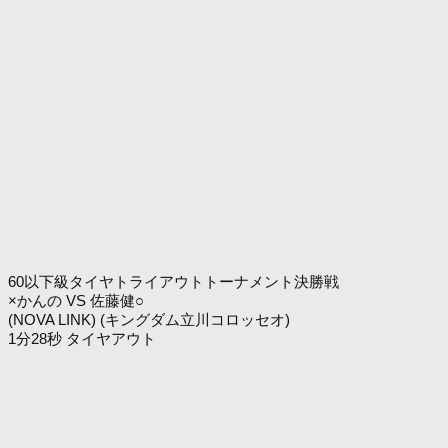
60以下級タイヤトライアウトトーナメント決勝戦
×かんの VS 佐藤健○
(NOVA LINK) (キングダム立川コロッセオ)
1分28秒 タイヤアウト