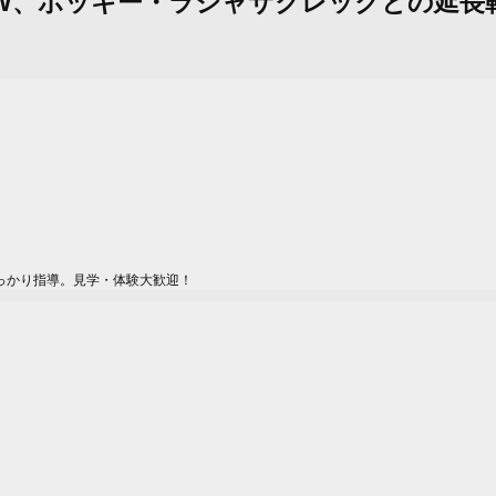
I-CROW、ポッキー・ラジャサクレックとの
っかり指導。見学・体験大歓迎！