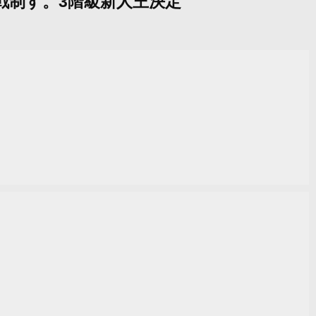
延長戦制す。3階級新人王決定