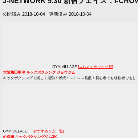
J-NETWORK 9.30 新宿フェイス：
公開済み
2018-10-04
· 更新済み
2018-10-04
GYM VILLAGE
[→おすすめジム一覧]
大阪梅田中津 キックボクシング ジョウジム
キックボクシングで楽しく運動！燃焼！ストレス発散！初心者でも経験者でもし
GYM VILLAGE
[→おすすめジム一覧]
心斎橋 キックボクシングジム3K