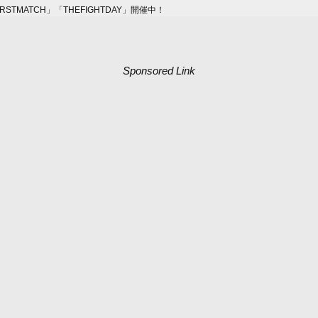
MATCH」「THEFIGHTDAY」開催中！
Sponsored Link