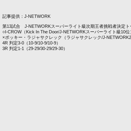
記事提供：J-NETWORK
第13試合 J-NETWORKスーパーライト級次期王者挑戦者決定
○I-CROW（Kick In The Door/J-NETWORKスーパーライト級10
×ポッキー・ラジャサクレック（ラジャサクレック/J-NETWORK
4R 判定3-0（10-9/10-9/10-9）
3R 判定1-1（29-29/30-29/29-30）