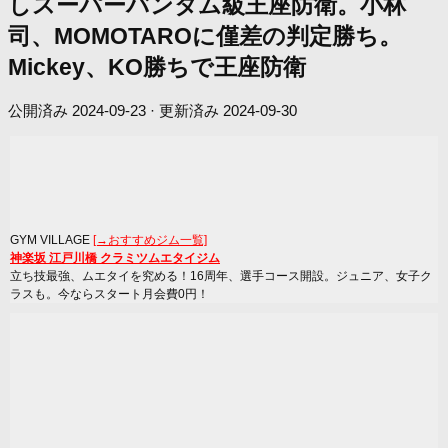
しスーパーバンタム級王座防衛。小林
司、MOMOTAROに僅差の判定勝ち。
Mickey、KO勝ちで王座防衛
公開済み
2024-09-23
· 更新済み
2024-09-30
GYM VILLAGE
[→おすすめジム一覧]
神楽坂 江戸川橋 クラミツムエタイジム
立ち技最強、ムエタイを究める！16周年、選手コース開設。ジュニア、女子ク
ラスも。今ならスタート月会費0円！