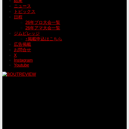
結果
ニュース
トピックス
日程
26年プロ大会一覧
26年アマ大会一覧
ジムビレッジ
↑掲載申込はこちら
広告掲載
お問合せ
X
Instagram
Youtube