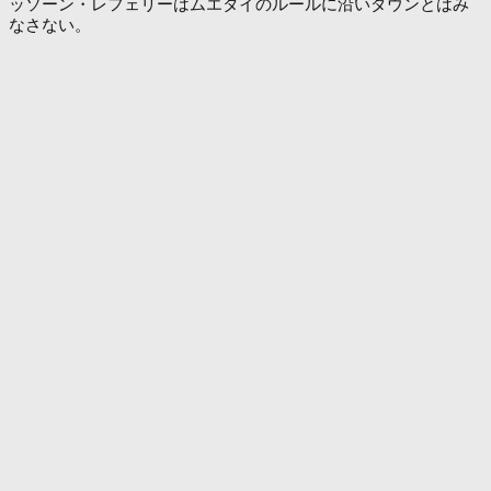
ッソーン・レフェリーはムエタイのルールに沿いダウンとはみ
なさない。