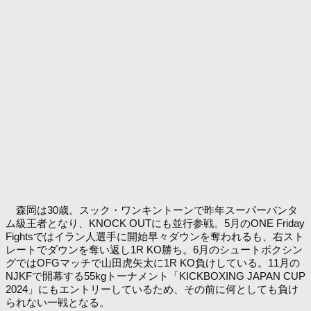
森岡は30歳。スック・ワンキントーンで昨年スーパーバンタ
ム級王者となり、KNOCK OUTにも並行参戦。5月のONE Friday
Fightsではイラン人選手に開始早々ダウンを奪われるも、右スト
レートでダウンを奪い返し1R KO勝ち。6月のシュートボクシン
グではOFGマッチで山田虎矢太に1R KO負けしている。11月の
NJKFで開幕する55kgトーナメント「KICKBOXING JAPAN CUP
2024」にもエントリーしているため、その前に何としても負け
られない一戦となる。