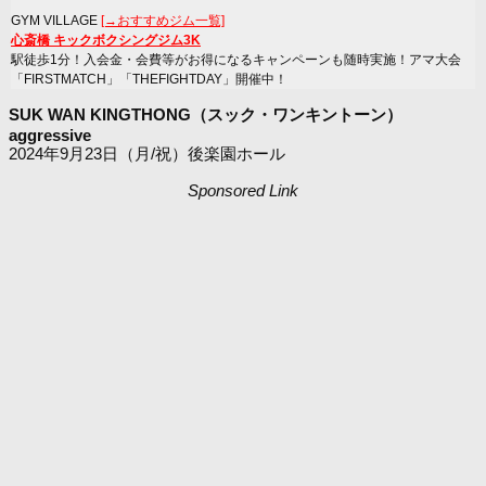
GYM VILLAGE
[→おすすめジム一覧]
心斎橋 キックボクシングジム3K
駅徒歩1分！入会金・会費等がお得になるキャンペーンも随時実施！アマ大会
「FIRSTMATCH」「THEFIGHTDAY」開催中！
SUK WAN KINGTHONG（スック・ワンキントーン）
aggressive
2024年9月23日（月/祝）後楽園ホール
Sponsored Link