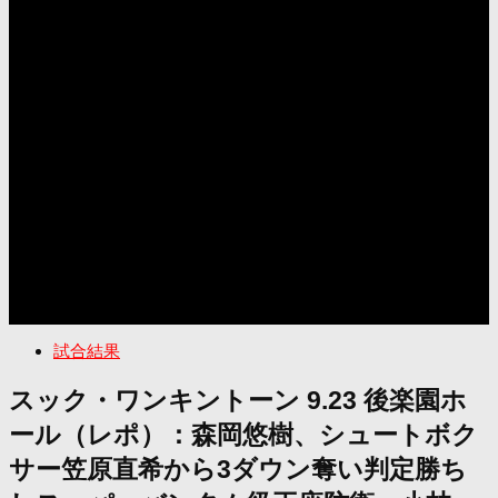
試合結果
スック・ワンキントーン 9.23 後楽園ホ
ール（レポ）：森岡悠樹、シュートボク
サー笠原直希から3ダウン奪い判定勝ち