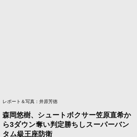
レポート＆写真：井原芳徳
森岡悠樹、シュートボクサー笠原直希か
ら3ダウン奪い判定勝ちしスーパーバン
タム級王座防衛