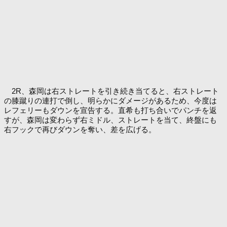
2R、森岡は右ストレートを引き続き当てると、右ストレート
の膝蹴りの連打で倒し、明らかにダメージがあるため、今度は
レフェリーもダウンを宣告する。直希も打ち合いでパンチを返
すが、森岡は変わらず右ミドル、ストレートを当て、終盤にも
右フックで再びダウンを奪い、差を広げる。