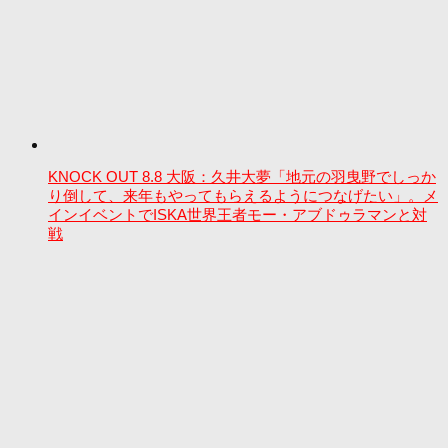
KNOCK OUT 8.8 大阪：久井大夢「地元の羽曳野でしっか
り倒して、来年もやってもらえるようにつなげたい」。メ
インイベントでISKA世界王者モー・アブドゥラマンと対
戦