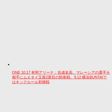
ONE 10.17 有明アリーナ：吉成名高、マレーシアの選手を
相手にムエタイ王座2度目の防衛戦。9.12 横浜BUNTAIで
はキックルール初挑戦