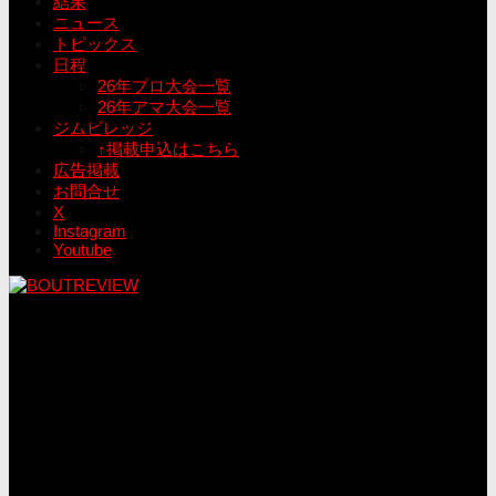
結果
ニュース
トピックス
日程
26年プロ大会一覧
26年アマ大会一覧
ジムビレッジ
↑掲載申込はこちら
広告掲載
お問合せ
X
Instagram
Youtube