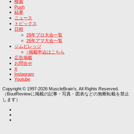
検索
Push
結果
ニュース
トピックス
日程
26年プロ大会一覧
26年アマ大会一覧
ジムビレッジ
↑掲載申込はこちら
広告掲載
お問合せ
X
Instagram
Youtube
Copyright © 1997-2026 MuscleBrain's. All Rights Reserved.
（BoutReviewに掲載の記事・写真・図表などの無断転載を禁止
します）