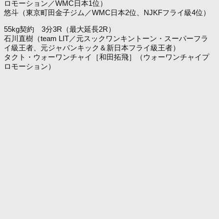
ロモーション／WMC日本1位）
悠斗（東京町田金子ジム／WMC日本2位、NJKFフライ級4位）
55kg契約 3分3R（最大延長2R）
石川直樹（team LIT／元スックワンキントーン・スーパーフラ
イ級王者、元ジャパンキック＆新日本フライ級王者）
タクト・ウォーワンチャイ［和田拓飛］（ウォーワンチャイプ
ロモーション）