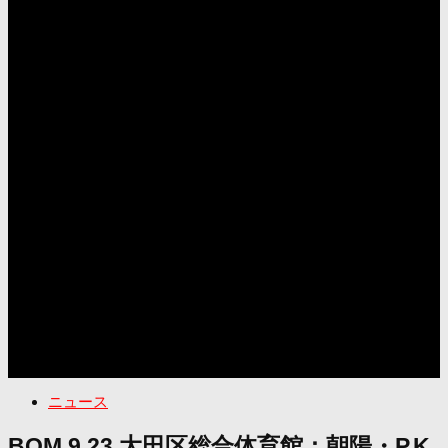
ニュース
BOM 9.23 大田区総合体育館：朝陽・P.K.