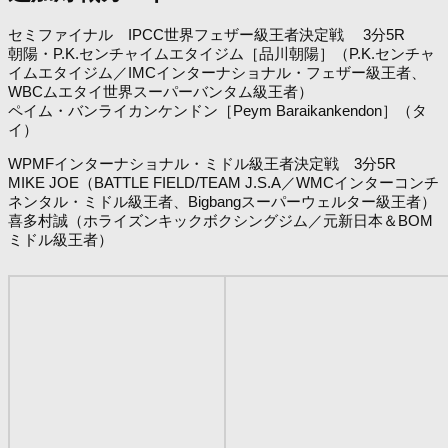
セミファイナル IPCC世界フェザー級王者決定戦 3分5R
朝陽・P.K.センチャイムエタイジム［品川朝陽］（P.K.センチャ
イムエタイジム／IMCインターナショナル・フェザー級王者、
WBCムエタイ世界スーパーバンタム級王者）
ペイム・バンライカンケンドン［Peym Baraikankendon］（タ
イ）
WPMFインターナショナル・ミドル級王者決定戦 3分5R
MIKE JOE（BATTLE FIELD/TEAM J.S.A／WMCインターコンチ
ネンタル・ミドル級王者、Bigbangスーパーウェルター級王者）
喜多村誠（ホライズンキックボクシングジム／元新日本＆BOM
ミドル級王者）