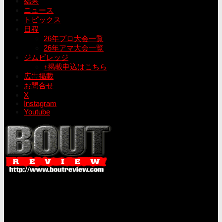
結果
ニュース
トピックス
日程
26年プロ大会一覧
26年アマ大会一覧
ジムビレッジ
↑掲載申込はこちら
広告掲載
お問合せ
X
Instagram
Youtube