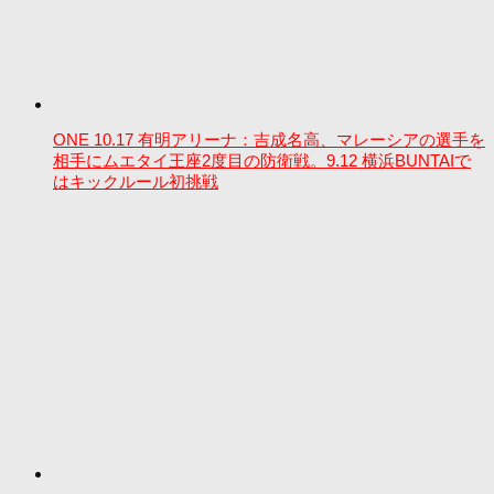
ONE 10.17 有明アリーナ：吉成名高、マレーシアの選手を
相手にムエタイ王座2度目の防衛戦。9.12 横浜BUNTAIで
はキックルール初挑戦