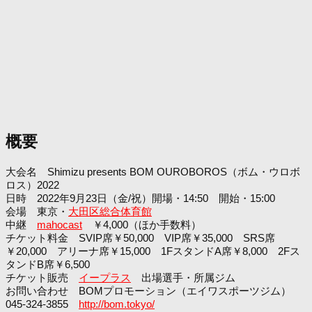
概要
大会名 Shimizu presents BOM OUROBOROS（ボム・ウロボ
ロス）2022
日時 2022年9月23日（金/祝）開場・14:50 開始・15:00
会場 東京・
大田区総合体育館
中継
mahocast
￥4,000（ほか手数料）
チケット料金 SVIP席￥50,000 VIP席￥35,000 SRS席
￥20,000 アリーナ席￥15,000 1FスタンドA席￥8,000 2Fス
タンドB席￥6,500
チケット販売
イープラス
出場選手・所属ジム
お問い合わせ BOMプロモーション（エイワスポーツジム）
045-324-3855
http://bom.tokyo/