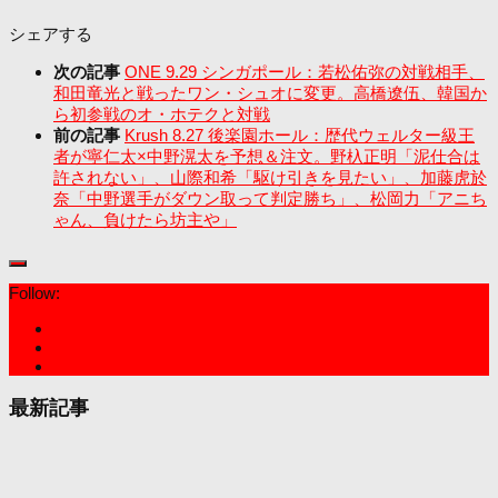
シェアする
次の記事
ONE 9.29 シンガポール：若松佑弥の対戦相手、
和田竜光と戦ったワン・シュオに変更。高橋遼伍、韓国か
ら初参戦のオ・ホテクと対戦
前の記事
Krush 8.27 後楽園ホール：歴代ウェルター級王
者が寧仁太×中野滉太を予想＆注文。野杁正明「泥仕合は
許されない」、山際和希「駆け引きを見たい」、加藤虎於
奈「中野選手がダウン取って判定勝ち」、松岡力「アニち
ゃん、負けたら坊主や」
Follow:
最新記事