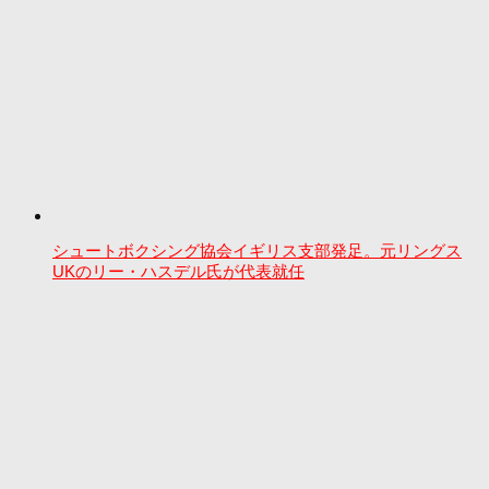
シュートボクシング協会イギリス支部発足。元リングス
UKのリー・ハスデル氏が代表就任