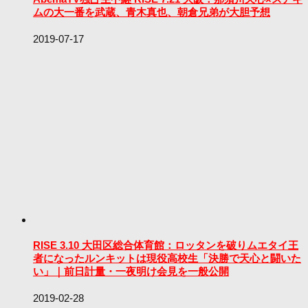
ムの大一番を武蔵、青木真也、朝倉兄弟が大胆予想
2019-07-17
RISE 3.10 大田区総合体育館：ロッタンを破りムエタイ王
者になったルンキットは現役高校生「決勝で天心と闘いた
い」｜前日計量・一夜明け会見を一般公開
2019-02-28