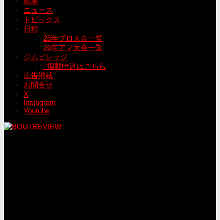
結果
ニュース
トピックス
日程
26年プロ大会一覧
26年アマ大会一覧
ジムビレッジ
↑掲載申込はこちら
広告掲載
お問合せ
X
Instagram
Youtube