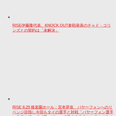
RISE伊藤隆代表、KNOCK OUT参戦発表のチャド・コリ
ンズとの契約は「未解決」
RISE 8.29 後楽園ホール：宮本芽依、パヤーフォンへのリ
ベンジ目指し今回もタイの選手と対戦「パヤーフォン選手