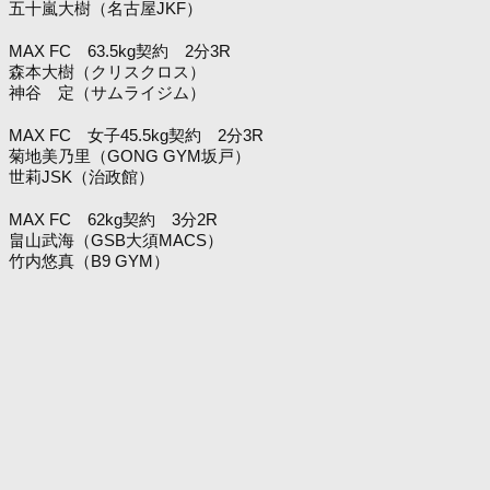
五十嵐大樹（名古屋JKF）
MAX FC 63.5kg契約 2分3R
森本大樹（クリスクロス）
神谷 定（サムライジム）
MAX FC 女子45.5kg契約 2分3R
菊地美乃里（GONG GYM坂戸）
世莉JSK（治政館）
MAX FC 62kg契約 3分2R
畠山武海（GSB大須MACS）
竹内悠真（B9 GYM）