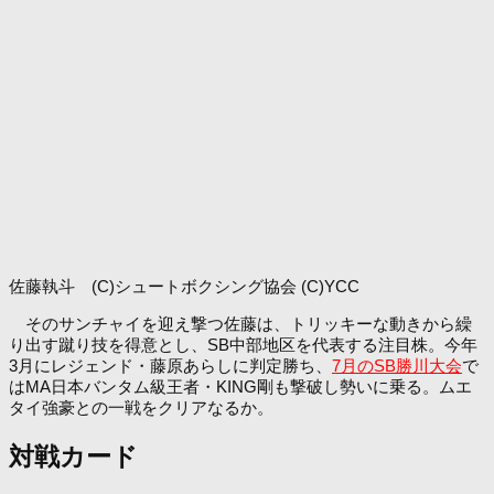
佐藤執斗 (C)シュートボクシング協会 (C)YCC
そのサンチャイを迎え撃つ佐藤は、トリッキーな動きから繰
り出す蹴り技を得意とし、SB中部地区を代表する注目株。今年
3月にレジェンド・藤原あらしに判定勝ち、
7月のSB勝川大会
で
はMA日本バンタム級王者・KING剛も撃破し勢いに乗る。ムエ
タイ強豪との一戦をクリアなるか。
対戦カード