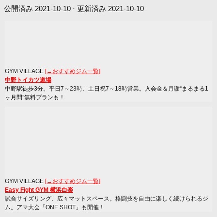
公開済み
2021-10-10
· 更新済み
2021-10-10
GYM VILLAGE
[→おすすめジム一覧]
中野トイカツ道場
中野駅徒歩3分。平日7～23時、土日祝7～18時営業。入会金＆月謝“まるまる1
ヶ月間”無料プランも！
GYM VILLAGE
[→おすすめジム一覧]
Easy Fight GYM 横浜白楽
試合サイズリング、広々マットスペース。格闘技を自由に楽しく続けられるジ
ム。アマ大会「ONE SHOT」も開催！