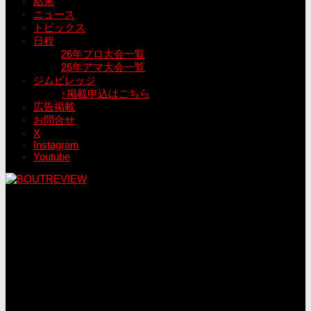
結果
ニュース
トピックス
日程
26年プロ大会一覧
26年アマ大会一覧
ジムビレッジ
↑掲載申込はこちら
広告掲載
お問合せ
X
Instagram
Youtube