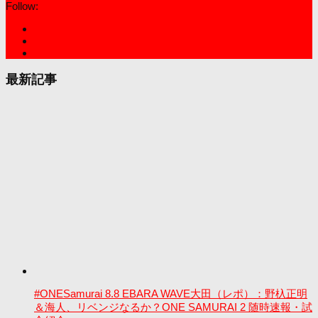
Follow:
最新記事
#ONESamurai 8.8 EBARA WAVE大田（レポ）：野杁正明
＆海人、リベンジなるか？ONE SAMURAI 2 随時速報・試