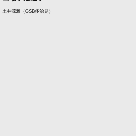
土井涼雅（GSB多治見）