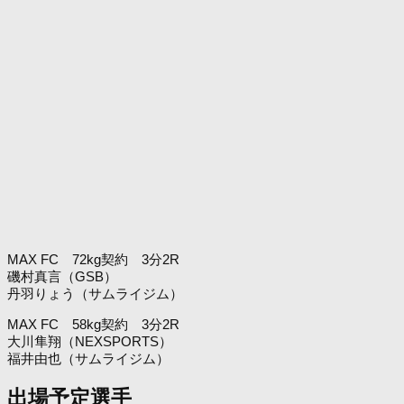
MAX FC 72kg契約 3分2R
磯村真言（GSB）
丹羽りょう（サムライジム）
MAX FC 58kg契約 3分2R
大川隼翔（NEXSPORTS）
福井由也（サムライジム）
出場予定選手