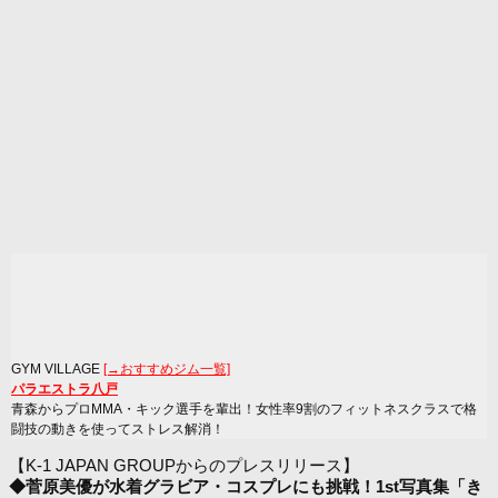
GYM VILLAGE
[→おすすめジム一覧]
パラエストラ八戸
青森からプロMMA・キック選手を輩出！女性率9割のフィットネスクラスで格
闘技の動きを使ってストレス解消！
【K-1 JAPAN GROUPからのプレスリリース】
◆菅原美優が水着グラビア・コスプレにも挑戦！1st写真集「き