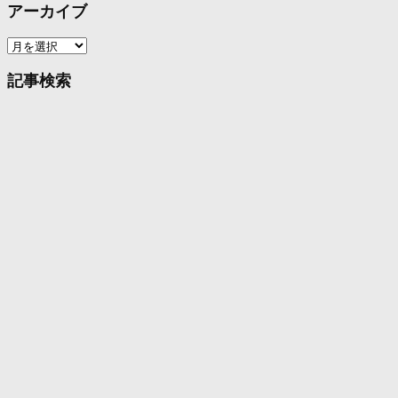
アーカイブ
ア
ー
カ
記事検索
イ
ブ