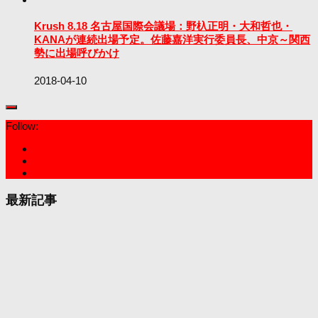
Krush 8.18 名古屋国際会議場：野杁正明・大和哲也・
KANAが連続出場予定。佐藤嘉洋実行委員長、中京～関西
勢に出場呼びかけ
2018-04-10
Follow:
最新記事