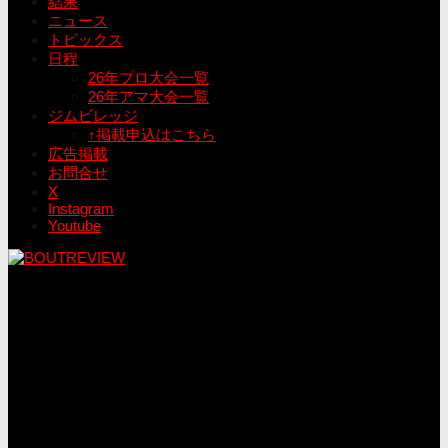
結果
ニュース
トピックス
日程
26年プロ大会一覧
26年アマ大会一覧
ジムビレッジ
↑掲載申込はこちら
広告掲載
お問合せ
X
Instagram
Youtube