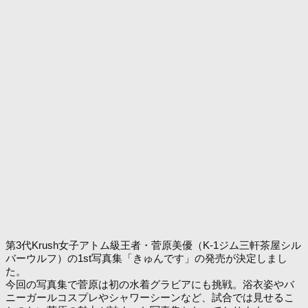
第3代Krush女子アトム級王者・菅原美優（K-1ジム三軒茶屋シル
バーウルフ）の1st写真集「きゅんです」の発売が決定しまし
た。
今回の写真集で菅原は初の水着グラビアにも挑戦。浴衣姿やバ
ニーガールコスプレやシャワーシーンなど、試合では見せるこ