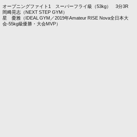
オープニングファイト1 スーパーフライ級（53kg） 3分3R
岡﨑晃志（NEXT STEP GYM）
星 憂雅（IDEAL GYM／2019年Amateur RISE Nova全日本大
会-55kg級優勝・大会MVP）