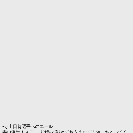
-寺山日葵選手へのエール
寺山選手！ステージは私が温めておきますぜ！やっちゃってく