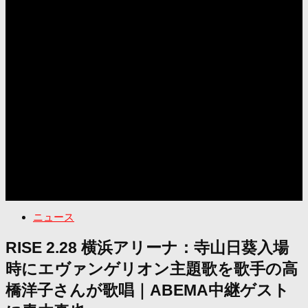
ニュース
RISE 2.28 横浜アリーナ：寺山日葵入場
時にエヴァンゲリオン主題歌を歌手の高
橋洋子さんが歌唱｜ABEMA中継ゲスト