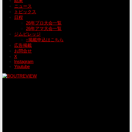
結果
ニュース
トピックス
日程
26年プロ大会一覧
26年アマ大会一覧
ジムビレッジ
↑掲載申込はこちら
広告掲載
お問合せ
X
Instagram
Youtube