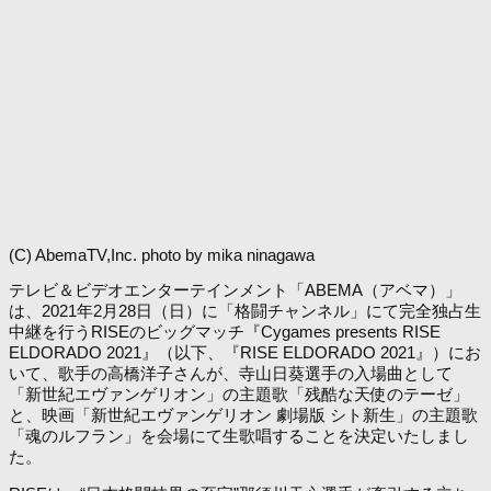
(C) AbemaTV,Inc. photo by mika ninagawa
テレビ＆ビデオエンターテインメント「ABEMA（アベマ）」
は、2021年2月28日（日）に「格闘チャンネル」にて完全独占生
中継を行うRISEのビッグマッチ『Cygames presents RISE
ELDORADO 2021』（以下、『RISE ELDORADO 2021』）にお
いて、歌手の高橋洋子さんが、寺山日葵選手の入場曲として
「新世紀エヴァンゲリオン」の主題歌「残酷な天使のテーゼ」
と、映画「新世紀エヴァンゲリオン 劇場版 シト新生」の主題歌
「魂のルフラン」を会場にて生歌唱することを決定いたしまし
た。