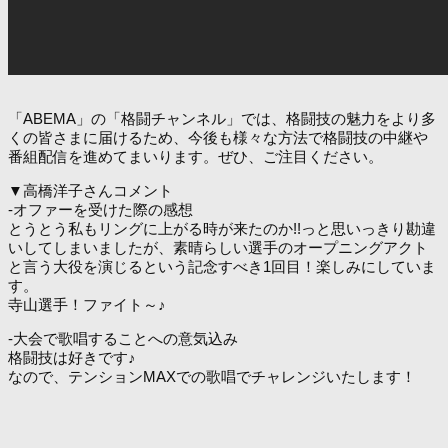
「ABEMA」の「格闘チャンネル」では、格闘技の魅力をより多
くの皆さまに届けるため、今後も様々な方法で格闘技の中継や
番組配信を進めてまいります。ぜひ、ご注目ください。
▼高橋洋子さんコメント
-オファーを受けた際の感想
とうとう私もリングに上がる時が来たのか!!っと思いっきり勘違
いしてしまいましたが、素晴らしい選手のオープニングアクト
と言う大役を演じるという記念すべき1回目！楽しみにしていま
す。
寺山選手！ファイト～♪
-大会で歌唱することへの意気込み
格闘技は好きです♪
なので、テンションMAXでの歌唱でチャレンジいたします！