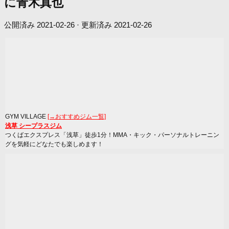
に青木真也
公開済み
2021-02-26
· 更新済み
2021-02-26
GYM VILLAGE
[→おすすめジム一覧]
浅草 シープラスジム
つくばエクスプレス「浅草」徒歩1分！MMA・キック・パーソナルトレーニン
グを気軽にどなたでも楽しめます！