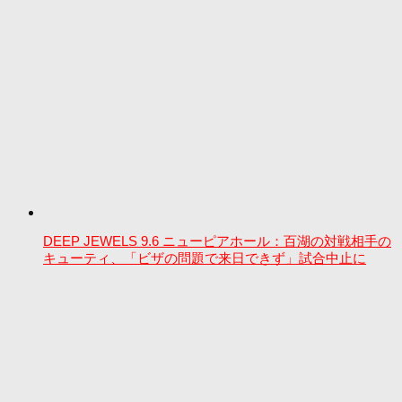
DEEP JEWELS 9.6 ニューピアホール：百湖の対戦相手の
キューティ、「ビザの問題で来日できず」試合中止に