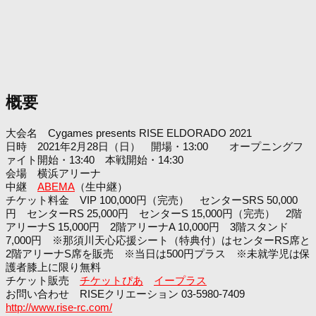
概要
大会名 Cygames presents RISE ELDORADO 2021
日時 2021年2月28日（日） 開場・13:00 オープニングフ
ァイト開始・13:40 本戦開始・14:30
会場 横浜アリーナ
中継
ABEMA
（生中継）
チケット料金 VIP 100,000円（完売） センターSRS 50,000
円 センターRS 25,000円 センターS 15,000円（完売） 2階
アリーナS 15,000円 2階アリーナA 10,000円 3階スタンド
7,000円 ※那須川天心応援シート（特典付）はセンターRS席と
2階アリーナS席を販売 ※当日は500円プラス ※未就学児は保
護者膝上に限り無料
チケット販売
チケットぴあ
イープラス
お問い合わせ RISEクリエーション 03-5980-7409
http://www.rise-rc.com/