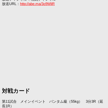
放送URL：
http://abe.ma/3o9WliR
対戦カード
第11試合 メインイベント バンタム級（55kg） 3分3R（延
長1R）