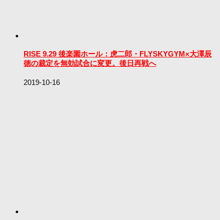
RISE 9.29 後楽園ホール：虎二郎・FLYSKYGYM×大澤辰
徳の裁定を無効試合に変更。後日再戦へ
2019-10-16