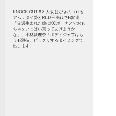
KNOCK OUT 8.8 大阪 はびきのコロセ
アム：タイ勢とRED王座戦 “狂拳”迅
「先週生まれた娘にKOボーナスでおも
ちゃをいっぱい買ってあげようか
な」、小林愛理奈「ボディジャブはも
う必殺技。ビックリするタイミングで
出します」