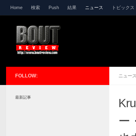
Home
検索
Push
結果
ニュース
トピックス
コンテンツへスキップ
FOLLOW:
ニュー
最新記事
Kr
ー