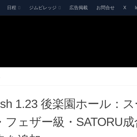
日程
ジムビレッジ
広告掲載
お問合せ
X
ス
ush 1.23 後楽園ホール：
・フェザー級・SATORU成