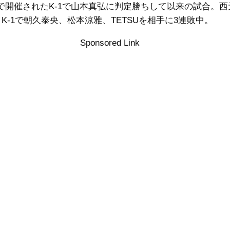
で開催されたK-1で山本真弘に判定勝ちして以来の試合。西
h・K-1で朝久泰央、松本涼雅、TETSUを相手に3連敗中。
Sponsored Link