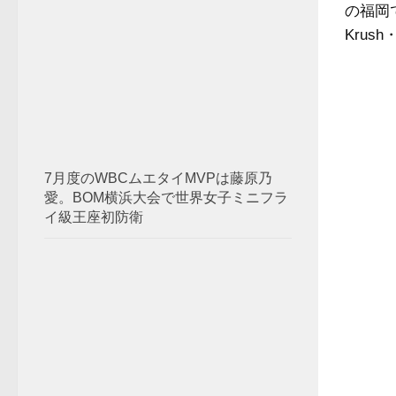
の福岡
Krus
7月度のWBCムエタイMVPは藤原乃
愛。BOM横浜大会で世界女子ミニフラ
イ級王座初防衛