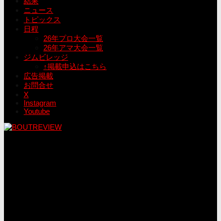
結果
ニュース
トピックス
日程
26年プロ大会一覧
26年アマ大会一覧
ジムビレッジ
↑掲載申込はこちら
広告掲載
お問合せ
X
Instagram
Youtube