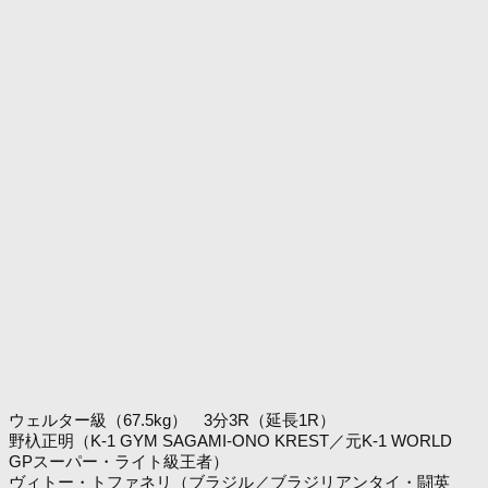
ウェルター級（67.5kg） 3分3R（延長1R）
野杁正明（K-1 GYM SAGAMI-ONO KREST／元K-1 WORLD
GPスーパー・ライト級王者）
ヴィトー・トファネリ（ブラジル／ブラジリアンタイ・闘英