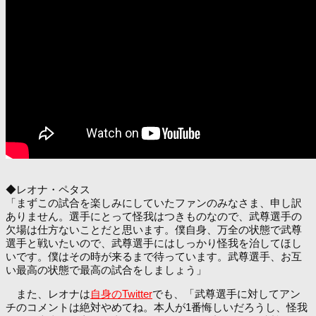
◆レオナ・ペタス
「まずこの試合を楽しみにしていたファンのみなさま、申し訳
ありません。選手にとって怪我はつきものなので、武尊選手の
欠場は仕方ないことだと思います。僕自身、万全の状態で武尊
選手と戦いたいので、武尊選手にはしっかり怪我を治してほし
いです。僕はその時が来るまで待っています。武尊選手、お互
い最高の状態で最高の試合をしましょう」
また、レオナは
自身のTwitter
でも、「武尊選手に対してアン
チのコメントは絶対やめてね。本人が1番悔しいだろうし、怪我