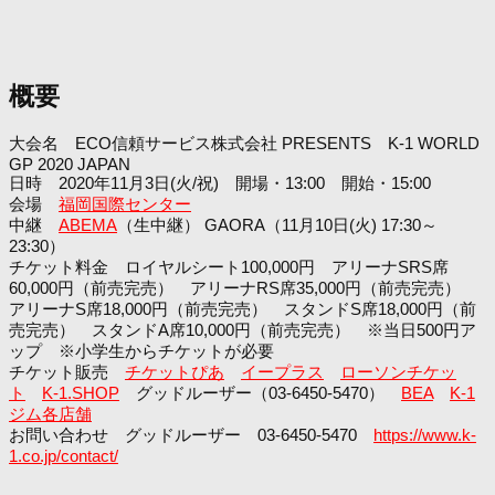
概要
大会名 ECO信頼サービス株式会社 PRESENTS K-1 WORLD
GP 2020 JAPAN
日時 2020年11月3日(火/祝) 開場・13:00 開始・15:00
会場
福岡国際センター
中継
ABEMA
（生中継） GAORA（11月10日(火) 17:30～
23:30）
チケット料金 ロイヤルシート100,000円 アリーナSRS席
60,000円（前売完売） アリーナRS席35,000円（前売完売）
アリーナS席18,000円（前売完売） スタンドS席18,000円（前
売完売） スタンドA席10,000円（前売完売） ※当日500円ア
ップ ※小学生からチケットが必要
チケット販売
チケットぴあ
イープラス
ローソンチケッ
ト
K-1.SHOP
グッドルーザー（03-6450-5470）
BEA
K-1
ジム各店舗
お問い合わせ グッドルーザー 03-6450-5470
https://www.k-
1.co.jp/contact/