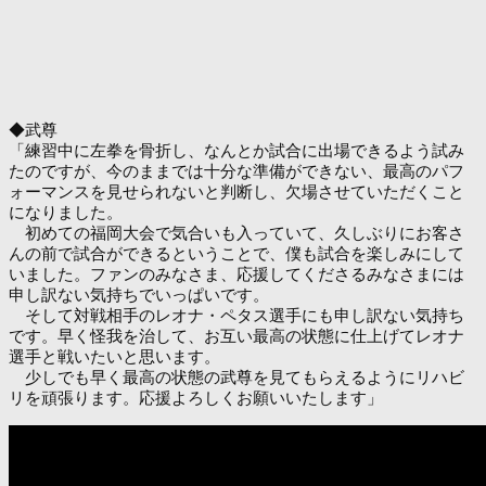
◆武尊
「練習中に左拳を骨折し、なんとか試合に出場できるよう試み
たのですが、今のままでは十分な準備ができない、最高のパフ
ォーマンスを見せられないと判断し、欠場させていただくこと
になりました。
初めての福岡大会で気合いも入っていて、久しぶりにお客さ
んの前で試合ができるということで、僕も試合を楽しみにして
いました。ファンのみなさま、応援してくださるみなさまには
申し訳ない気持ちでいっぱいです。
そして対戦相手のレオナ・ペタス選手にも申し訳ない気持ち
です。早く怪我を治して、お互い最高の状態に仕上げてレオナ
選手と戦いたいと思います。
少しでも早く最高の状態の武尊を見てもらえるようにリハビ
リを頑張ります。応援よろしくお願いいたします」