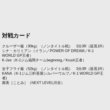
対戦カード
クルーザー級（90kg）（ノンタイトル戦） 3分3R（延長1R）
シナ・カリミアン（イラン／POWER OF DREAM／K-1
WORLD GP王者）
K-Jee（K-1ジム福岡チームbeginning／Krush王者）
女子フライ級（52kg）（ノンタイトル戦） 3分3R（延長1R）
KANA（K-1ジム三軒茶屋シルバーウルフ／K-1 WORLD GP王
者)
壽美［ことみ］（NEXT LEVEL渋谷）