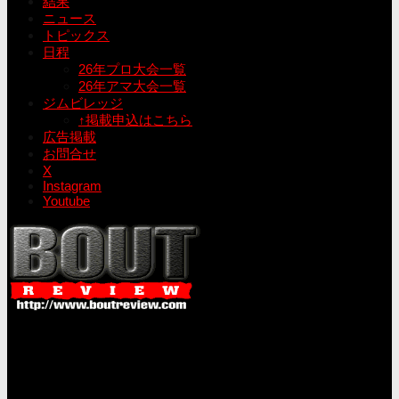
結果
ニュース
トピックス
日程
26年プロ大会一覧
26年アマ大会一覧
ジムビレッジ
↑掲載申込はこちら
広告掲載
お問合せ
X
Instagram
Youtube