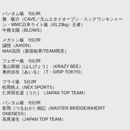
バンタム級 5分3R
雅 駿介（CAVE／元ムエタイオープン・スックワンキントー
ン・WMC日本ライト級（61.23kg）王者）
中務太陽（BLOWS）
メガトン級 5分2R
誠悟（AXION）
MAX吉田（新宿租界/TEAM岡見）
フェザー級 5分2R
鬼山斑猫［はんびょう］（KRAZY BEE）
奥村歩生［あいる］（T・GRIP TOKYO）
フライ級 5分2R
松岡疾人（NEX SPORTS）
仁井田右楽［うた］（JAPAN TOP TEAM）
バンタム級 5分2R
寉岡［つるおか］樹記（MASTER BRIDGE/INHERIT
ONENESS）
高尾凌生（JAPAN TOP TEAM）