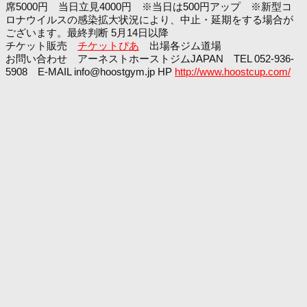
席5000円 当日立見4000円 ※当日は500円アップ ※新型コ
ロナウイルスの感染拡大状況により、中止・延期をする場合が
ございます。最終判断 5月14日以降
チケット販売
チケットぴあ
出場各ジム道場
お問い合わせ アーネストホーストジムJAPAN TEL 052-936-
5908 E-MAIL info@hoostgym.jp HP
http://www.hoostcup.com/