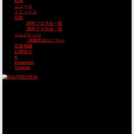
結果
ニュース
トピックス
日程
26年プロ大会一覧
26年アマ大会一覧
ジムビレッジ
↑掲載申込はこちら
広告掲載
お問合せ
X
Instagram
Youtube