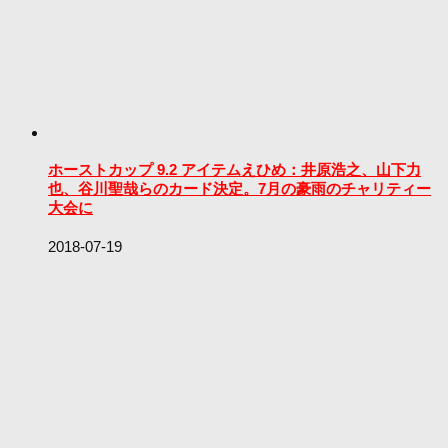
ホーストカップ 9.2 アイテムえひめ：井原浩之、山下力
也、谷川聖哉らのカード決定。7月の豪雨のチャリティー
大会に
2018-07-19