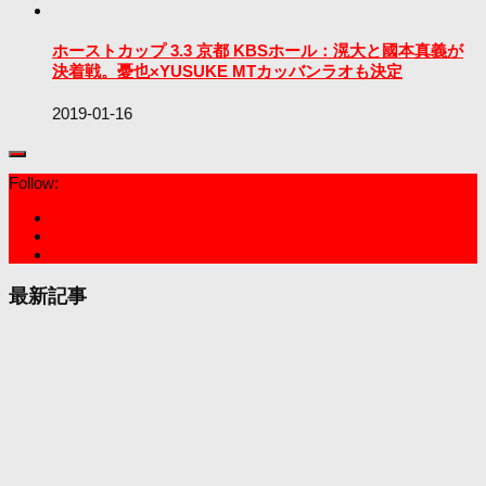
ホーストカップ 3.3 京都 KBSホール：滉大と國本真義が
決着戦。憂也×YUSUKE MTカッバンラオも決定
2019-01-16
Follow:
最新記事