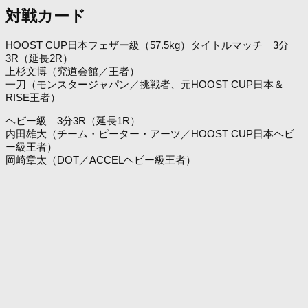
対戦カード
HOOST CUP日本フェザー級（57.5kg）タイトルマッチ 3分
3R（延長2R）
上杉文博（究道会館／王者）
一刀（モンスタージャパン／挑戦者、元HOOST CUP日本＆
RISE王者）
ヘビー級 3分3R（延長1R）
内田雄大（チーム・ピーター・アーツ／HOOST CUP日本ヘビ
ー級王者）
岡崎章太（DOT／ACCELヘビー級王者）