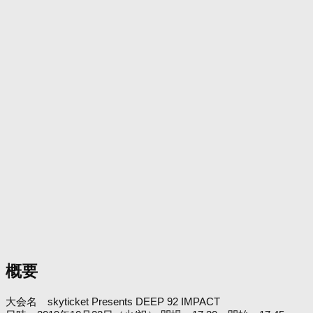
概要
大会名 skyticket Presents DEEP 92 IMPACT