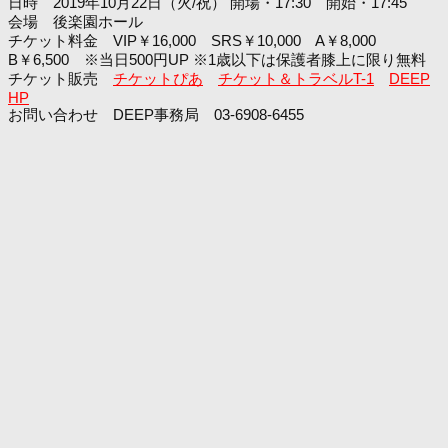
日時 2019年10月22日（火/祝） 開場・17:30 開始・17:45
会場 後楽園ホール
チケット料金 VIP￥16,000 SRS￥10,000 A￥8,000
B￥6,500 ※当日500円UP ※1歳以下は保護者膝上に限り無料
チケット販売
チケットぴあ
チケット＆トラベルT-1
DEEP
HP
お問い合わせ DEEP事務局 03-6908-6455