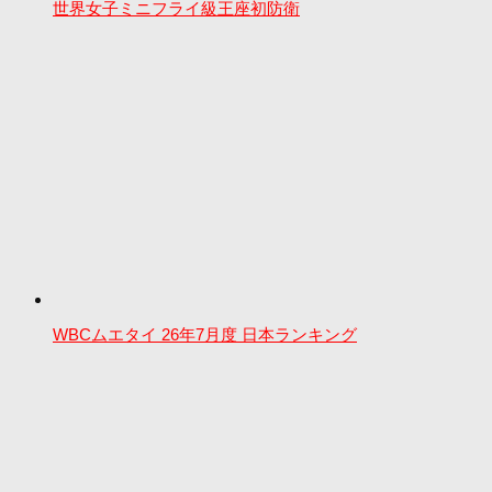
世界女子ミニフライ級王座初防衛
WBCムエタイ 26年7月度 日本ランキング