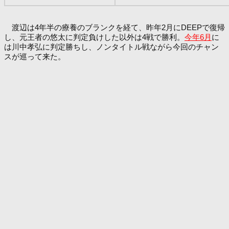
渡辺は4年半の療養のブランクを経て、昨年2月にDEEPで復帰
し、元王者の悠太に判定負けした以外は4戦で勝利。
今年6月
に
は川中孝弘に判定勝ちし、ノンタイトル戦ながら今回のチャン
スが巡って来た。