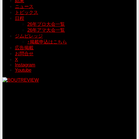
結果
ニュース
トピックス
日程
26年プロ大会一覧
26年アマ大会一覧
ジムビレッジ
↑掲載申込はこちら
広告掲載
お問合せ
X
Instagram
Youtube