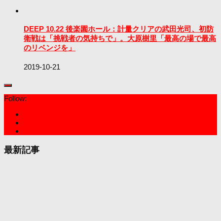
DEEP 10.22 後楽園ホール：計量クリアの武田光司、初防
衛戦は「挑戦者の気持ちで」。大原樹里「最高の場で最高
のリベンジを」
2019-10-21
Follow:
最新記事