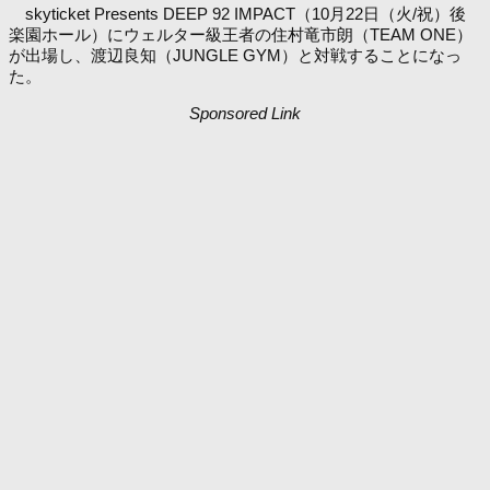
skyticket Presents DEEP 92 IMPACT（10月22日（火/祝）後
楽園ホール）にウェルター級王者の住村竜市朗（TEAM ONE）
が出場し、渡辺良知（JUNGLE GYM）と対戦することになっ
た。
Sponsored Link