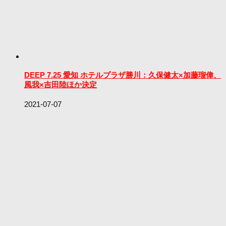
DEEP 7.25 愛知 ホテルプラザ勝川：久保健太×加藤瑠偉、
風我×吉田陸ほか決定
2021-07-07