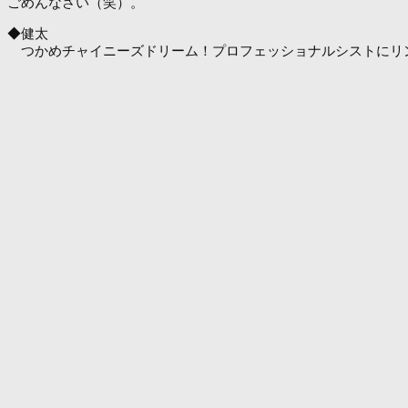
ごめんなさい（笑）。
◆健太
つかめチャイニーズドリーム！プロフェッショナルシストにリ