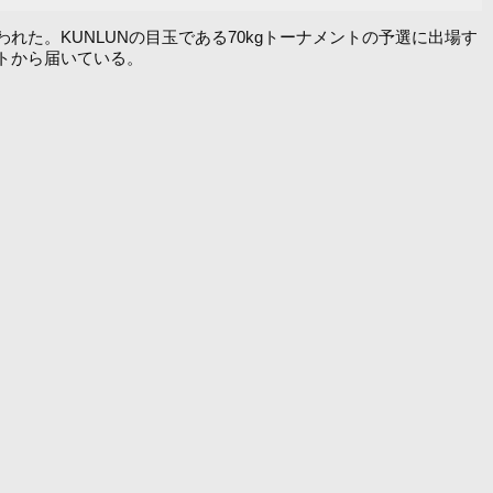
テルにて行われた。KUNLUNの目玉である70kgトーナメントの予選に出場す
イトから届いている。