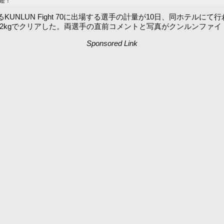
迎！
日に開催されるKUNLUN Fight 70に出場する選手の計量が10日、同ホ
66.2kgでクリアした。両選手の直前コメントと写真がクンルンファ
Sponsored Link