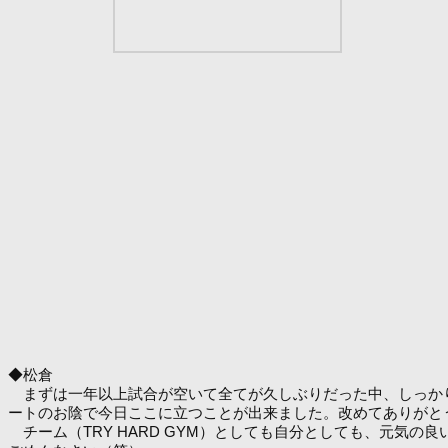
◆松倉
まずは一年以上試合が空いて全てが久しぶりだった中、しっかり
ートのお陰で今日ここに立つことが出来ました。改めてありがと
チーム（TRY HARD GYM）としても自分としても、元気