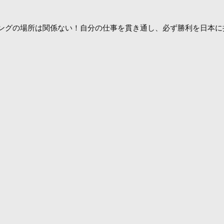
ングの場所は関係ない！自分の仕事を貫き通し、必ず勝利を日本に