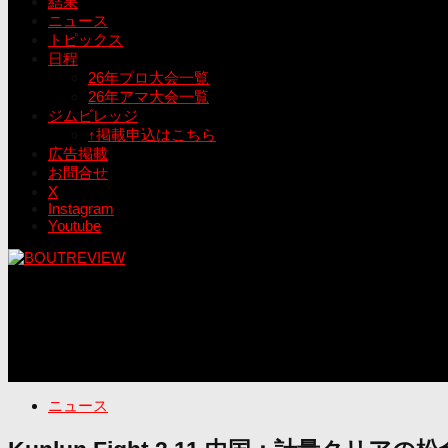
結果
ニュース
トピックス
日程
26年プロ大会一覧
26年アマ大会一覧
ジムビレッジ
↑掲載申込はこちら
広告掲載
お問合せ
X
Instagram
Youtube
ニュース