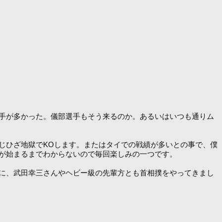
手が多かった。儀部選手もそう来るのか。あるいはいつも通りム
じひざ地獄でKOします。またはタイでの戦績が多いとの事で、僕
が始まるまでわからないので毎回楽しみの一つです。
に、武田幸三さんやヘビー級の先輩方とも首相撲をやってきまし