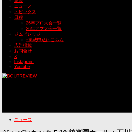
結果
ニュース
トピックス
日程
26年プロ大会一覧
26年アマ大会一覧
ジムビレッジ
↑掲載申込はこちら
広告掲載
お問合せ
X
Instagram
Youtube
ニュース