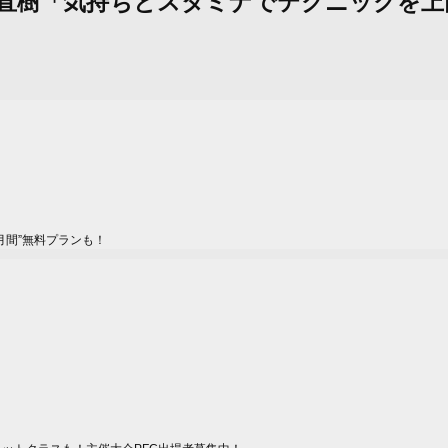
：石川直樹「気持ちとスタミナでテクニックを
月間”無料プランも！