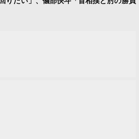
上回りたい」、儀部快斗「首相撲と肘の勝負