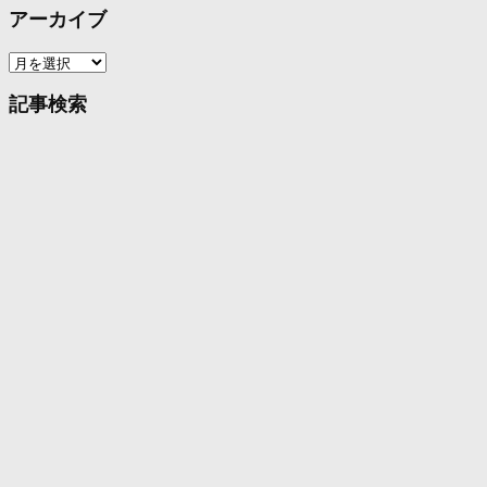
アーカイブ
ア
ー
カ
記事検索
イ
ブ