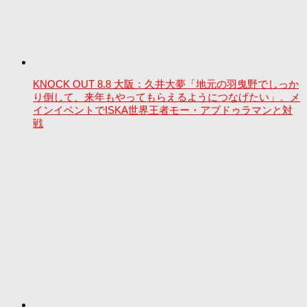
KNOCK OUT 8.8 大阪：久井大夢「地元の羽曳野でしっか
り倒して、来年もやってもらえるようにつなげたい」。メ
インイベントでISKA世界王者モー・アブドゥラマンと対
戦