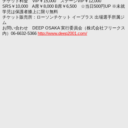
チケット料金 VIP￥15,000 ステージVIP￥12,000
SRS￥10,000 A席￥8,000 B席￥6,500 ☆当日500円UP ※未就
学児は保護者膝上に限り無料
チケット販売所：ローソンチケット イープラス 出場選手所属ジ
ム
お問い合わせ DEEP OSAKA 実行委員会（株式会社フリークス
内）06-6632-5366
http://www.deep2001.com/