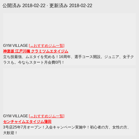
公開済み
2018-02-22
· 更新済み
2018-02-22
GYM VILLAGE
[→おすすめジム一覧]
神楽坂 江戸川橋 クラミツムエタイジム
立ち技最強、ムエタイを究める！16周年、選手コース開設。ジュニア、女子ク
ラスも。今ならスタート月会費0円！
GYM VILLAGE
[→おすすめジム一覧]
センチャイムエタイジム蒲田
3号店25年7月オープン！入会キャンペーン実施中！初心者の方、女性の方、
大歓迎！