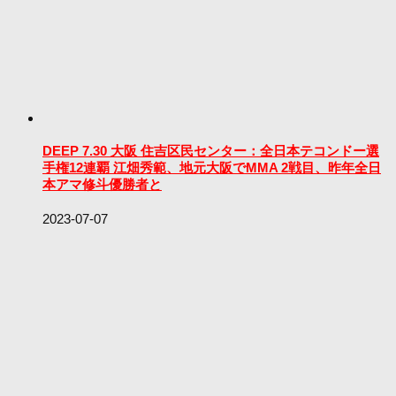
DEEP 7.30 大阪 住吉区民センター：全日本テコンドー選
手権12連覇 江畑秀範、地元大阪でMMA 2戦目、昨年全日
本アマ修斗優勝者と
2023-07-07