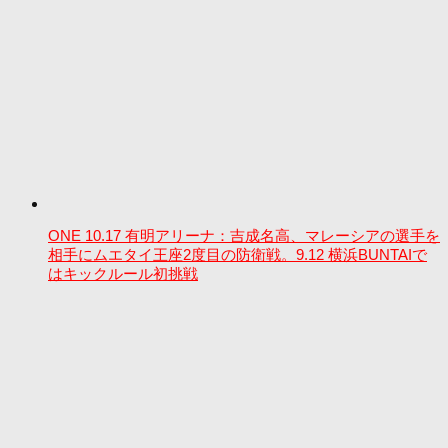
ONE 10.17 有明アリーナ：吉成名高、マレーシアの選手を
相手にムエタイ王座2度目の防衛戦。9.12 横浜BUNTAIで
はキックルール初挑戦