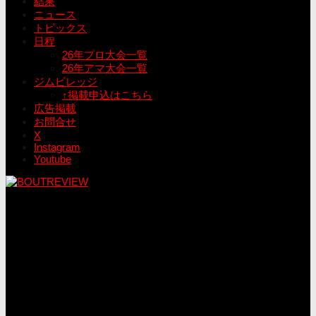
結果
ニュース
トピックス
日程
26年プロ大会一覧
26年アマ大会一覧
ジムビレッジ
↑掲載申込はこちら
広告掲載
お問合せ
X
Instagram
Youtube