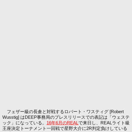
フェザー級の長倉と対戦するロバート・ワスティグ [Robert
Wusstig] はDEEP事務局のプレスリリースでの表記は「ウェステ
ック」になっている。
16年6月のREAL
で来日し、REALライト級
王座決定トーナメント一回戦で星野大介に2R判定負けしている