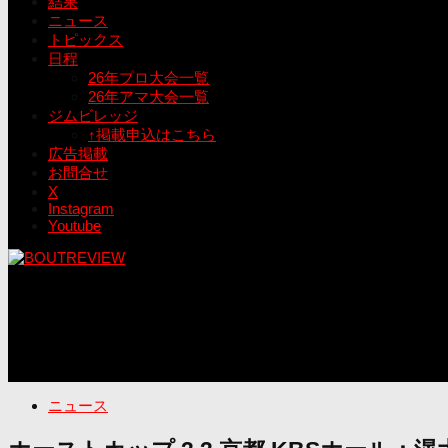
結果
ニュース
トピックス
日程
26年プロ大会一覧
26年アマ大会一覧
ジムビレッジ
↑掲載申込はこちら
広告掲載
お問合せ
X
Instagram
Youtube
ニュース