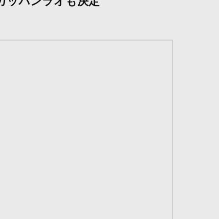
MTカッバンラオも決定