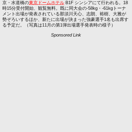
京・水道橋の
東京ドームホテル
B1F シンシアにて行われる。18
時15分受付開始、観覧無料。既に同大会の-58kg・-61kgトーナ
メント出場が発表されている那須川天心、志朗、裕樹、大雅が
勢ぞろいするほか、新たに出場が決まった強豪選手1名も出席す
る予定だ。（写真は11月の第1弾出場選手発表時の様子）
Sponsored Link