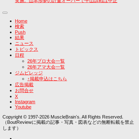
実施。山本歩夢の計量オーバーで平山諒戦は中止
Home
検索
Push
結果
ニュース
トピックス
日程
26年プロ大会一覧
26年アマ大会一覧
ジムビレッジ
↑掲載申込はこちら
広告掲載
お問合せ
X
Instagram
Youtube
Copyright © 1997-2026 MuscleBrain's. All Rights Reserved.
（BoutReviewに掲載の記事・写真・図表などの無断転載を禁止
します）