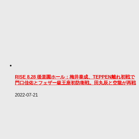
RISE 8.28 後楽園ホール：梅井泰成、TEPPEN離れ初戦で
門口佳佑とフェザー級王座初防衛戦。田丸辰と空龍が再戦
2022-07-21