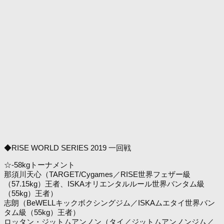
◆RISE WORLD SERIES 2019 一回戦
☆-58kgトーナメント
那須川天心（TARGET/Cygames／RISE世界フェザー級
（57.15kg）王者、ISKAオリエンタルルール世界バンタム級
（55kg）王者）
志朗（BeWELLキックボクシングジム／ISKAムエタイ世界バン
タム級（55kg）王者）
ロッタン・ジットムアンノン（タイ／ジットムアンノンジム／