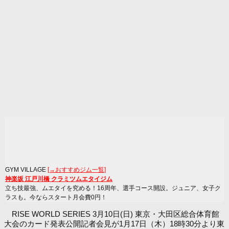
GYM VILLAGE
[→おすすめジム一覧]
神楽坂 江戸川橋 クラミツムエタイジム
立ち技最強、ムエタイを究める！16周年、選手コース開設。ジュニア、女子ク
ラスも。今ならスタート月会費0円！
RISE WORLD SERIES 3月10日(日) 東京・大田区総合体育館
大会のカード発表公開記者会見が1月17日（木）18時30分より東