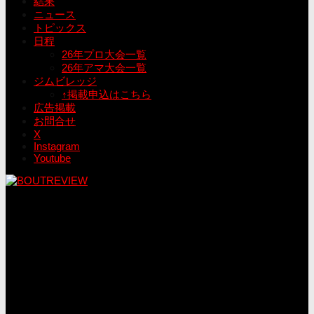
結果
ニュース
トピックス
日程
26年プロ大会一覧
26年アマ大会一覧
ジムビレッジ
↑掲載申込はこちら
広告掲載
お問合せ
X
Instagram
Youtube