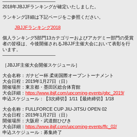
———————————–
2018年JBJJFランキングが確定いたしました。
ランキング詳細は下記ページをご参照ください。
JBJJFランキング2018
個人ランキング5部門13カテゴリーおよびアカデミー部門の受賞
者の皆様は、今後開催されるJBJJF主催大会において表彰を行
います。
———————————–
［JBJJF主催大会開催スケジュール］
大会名称：ガナビー杯 柔術国際オープントーナメント
大会日程：2019年1月27日（日）
開催場所：東京都・墨田区総合体育館
大会詳細：
https://www.jbjjf.com/upcoming-events/gbc_2019/
申込スケジュール：【3次締切】1/11【最終締切】1/18
大会名称：FULLFORCE CUP JIU-JITSU OPEN 02
大会日程：2019年1月27日（日）
開催場所：大阪府・武道館ひびき
大会詳細：
https://www.jbjjf.com/upcoming-events/ffc_02/
申込スケジュール：募集終了