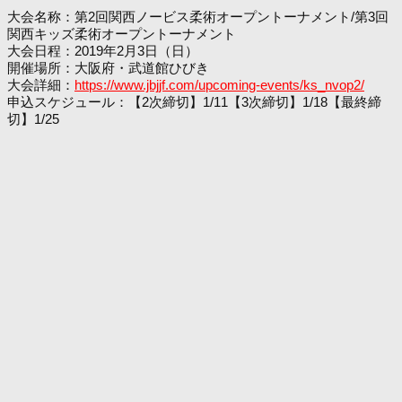
大会名称：第2回関西ノービス柔術オープントーナメント/第3回
関西キッズ柔術オープントーナメント
大会日程：2019年2月3日（日）
開催場所：大阪府・武道館ひびき
大会詳細：
https://www.jbjjf.com/upcoming-events/ks_nvop2/
申込スケジュール：【2次締切】1/11【3次締切】1/18【最終締
切】1/25