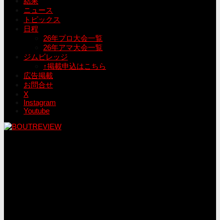
結果
ニュース
トピックス
日程
26年プロ大会一覧
26年アマ大会一覧
ジムビレッジ
↑掲載申込はこちら
広告掲載
お問合せ
X
Instagram
Youtube