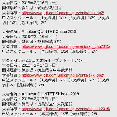
大会日程：2019年2月16日（土）
開催場所：愛知県・愛知県武道館
大会詳細：
https://www.jbjjf.com/upcoming-events/chu_op2/
申込スケジュール：【1次締切】1/17【2次締切】1/24【3次締
切】1/31【最終締切】2/7
大会名称：Amateur QUINTET Chubu 2019
大会日程：2019年2月16日（土）
開催場所：愛知県・愛知県武道館
大会詳細：
https://www.jbjjf.com/upcoming-events/aq_chu2019/
申込スケジュール：【早期締切】1/24【最終締切】2/7
大会名称：第2回四国柔術オープントーナメント
大会日程：2019年2月17日（日）
開催場所：徳島県・徳島県立中央武道館
大会詳細：
https://www.jbjjf.com/upcoming-events/skk_op2/
申込スケジュール：【1次締切】1/18【2次締切】1/25【3次締
切】2/1【最終締切】2/8
大会名称：Amateur QUINTET Shikoku 2019
大会日程：2019年2月17日（日）
開催場所：徳島県・徳島県立中央武道館
大会詳細：
https://www.jbjjf.com/upcoming-events/aq_skk2019/
申込スケジュール：【早期締切】1/25【最終締切】2/8