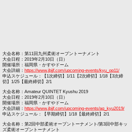
大会名称：第11回九州柔術オープントーナメント
大会日程：2019年2月10日（日）
開催場所：福岡県・かすやドーム
大会詳細：
https://www.jbjjf.com/upcoming-events/kyu_op11/
申込スケジュール：【1次締切】1/11【2次締切】1/18【3次締
切】1/25【最終締切】2/1
大会名称：Amateur QUINTET Kyushu 2019
大会日程：2019年2月10日（日）
開催場所：福岡県・かすやドーム
大会詳細：
https://www.jbjjf.com/upcoming-events/aq_kyu2019/
申込スケジュール：【早期締切】1/18【最終締切】2/1
大会名称：第2回中部柔術オープントーナメント/第3回中部キッ
ズ柔術オープントーナメント