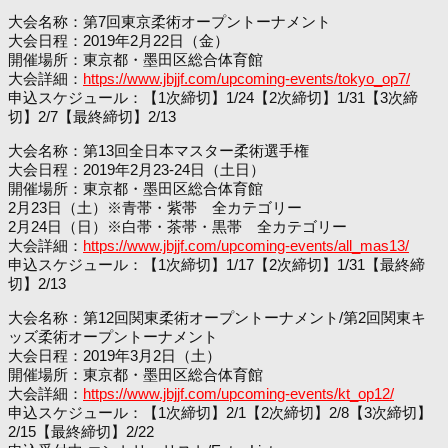
大会名称：第7回東京柔術オープントーナメント
大会日程：2019年2月22日（金）
開催場所：東京都・墨田区総合体育館
大会詳細：
https://www.jbjjf.com/upcoming-events/tokyo_op7/
申込スケジュール：【1次締切】1/24【2次締切】1/31【3次締
切】2/7【最終締切】2/13
大会名称：第13回全日本マスター柔術選手権
大会日程：2019年2月23-24日（土日）
開催場所：東京都・墨田区総合体育館
2月23日（土）※青帯・紫帯 全カテゴリー
2月24日（日）※白帯・茶帯・黒帯 全カテゴリー
大会詳細：
https://www.jbjjf.com/upcoming-events/all_mas13/
申込スケジュール：【1次締切】1/17【2次締切】1/31【最終締
切】2/13
大会名称：第12回関東柔術オープントーナメント/第2回関東キ
ッズ柔術オープントーナメント
大会日程：2019年3月2日（土）
開催場所：東京都・墨田区総合体育館
大会詳細：
https://www.jbjjf.com/upcoming-events/kt_op12/
申込スケジュール：【1次締切】2/1【2次締切】2/8【3次締切】
2/15【最終締切】2/22