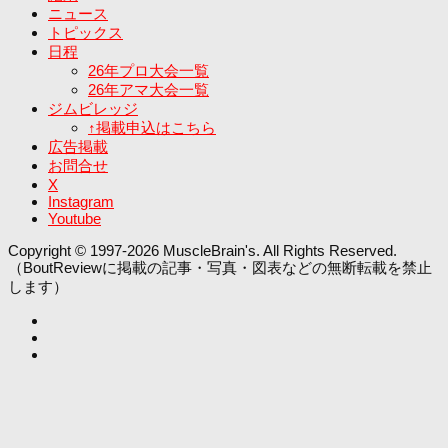
ニュース
トピックス
日程
26年プロ大会一覧
26年アマ大会一覧
ジムビレッジ
↑掲載申込はこちら
広告掲載
お問合せ
X
Instagram
Youtube
Copyright © 1997-2026 MuscleBrain's. All Rights Reserved.
（BoutReviewに掲載の記事・写真・図表などの無断転載を禁止
します）