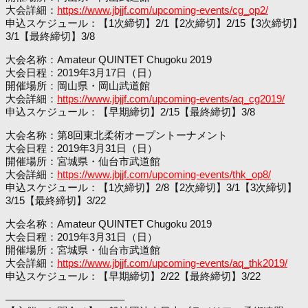
大会詳細：
https://www.jbjjf.com/upcoming-events/cg_op2/
申込スケジュール：【1次締切】2/1【2次締切】2/15【3次締切】
3/1【最終締切】3/8
大会名称：Amateur QUINTET Chugoku 2019
大会日程：2019年3月17日（日）
開催場所：岡山県・岡山武道館
大会詳細：
https://www.jbjjf.com/upcoming-events/aq_cg2019/
申込スケジュール：【早期締切】2/15【最終締切】3/8
大会名称：第8回東北柔術オープントーナメント
大会日程：2019年3月31日（日）
開催場所：宮城県・仙台市武道館
大会詳細：
https://www.jbjjf.com/upcoming-events/thk_op8/
申込スケジュール：【1次締切】2/8【2次締切】3/1【3次締切】
3/15【最終締切】3/22
大会名称：Amateur QUINTET Chugoku 2019
大会日程：2019年3月31日（日）
開催場所：宮城県・仙台市武道館
大会詳細：
https://www.jbjjf.com/upcoming-events/aq_thk2019/
申込スケジュール：【早期締切】2/22【最終締切】3/22
———————————–