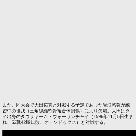
また、同大会で大田拓真と対戦する予定であった岩浪悠弥が練
習中の怪我（三角線維軟骨複合体損傷）により欠場。大田はタ
イ出身のダウサヤーム・ウォーワンチャイ（1996年11月5日生ま
れ、53戦42勝11敗、オーソドックス）と対戦する。