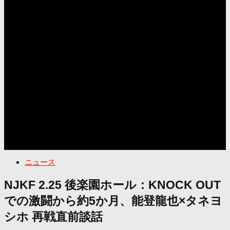
ニュース
NJKF 2.25 後楽園ホール：KNOCK OUT
での激闘から約5か月、能登龍也×タネヨ
シホ 再戦直前談話