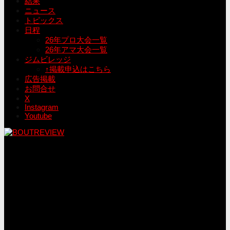
結果
ニュース
トピックス
日程
26年プロ大会一覧
26年アマ大会一覧
ジムビレッジ
↑掲載申込はこちら
広告掲載
お問合せ
X
Instagram
Youtube