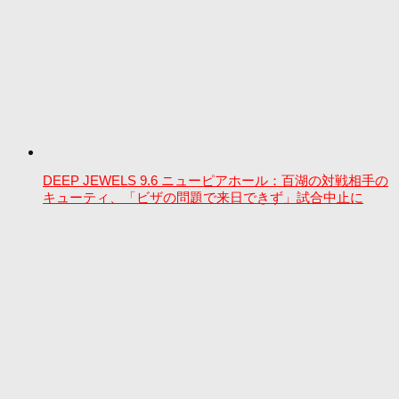
DEEP JEWELS 9.6 ニューピアホール：百湖の対戦相手の
キューティ、「ビザの問題で来日できず」試合中止に