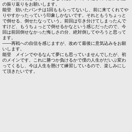
の振り返りをお願いします。
能登 効いたパンチは1回ももらってないし、前に来てくれてや
りやすかったっていう印象しかないです。それともうちょっと
で倒せる、倒せたなっていう。前回は引き分けてしまったんで
すけど、もうちょっとで倒せるかなという感じだったので、今
回は前回倒せなかった悔しさの分、絶対倒してやろうと思って
ます。
――再戦への自信を感じますが、改めて最後に意気込みをお願
いします。
能登 メインでやるなんて夢にも思っていませんでしたが、初
のメインです。これに勝つか負けるかで僕の人生がだいぶ変わ
ってくるし、今は人生を懸けて練習しているので、楽しみにし
て頂きたいです。