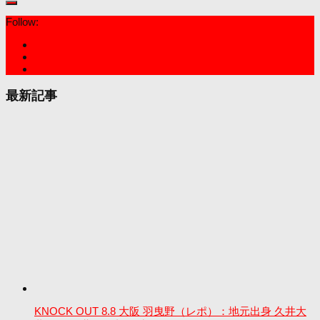
Follow:
最新記事
KNOCK OUT 8.8 大阪 羽曳野（レポ）：地元出身 久井大