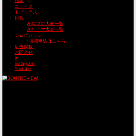
結果
ニュース
トピックス
日程
26年プロ大会一覧
26年アマ大会一覧
ジムビレッジ
↑掲載申込はこちら
広告掲載
お問合せ
X
Instagram
Youtube