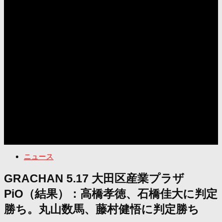
ニュース
GRACHAN 5.17 大田区産業プラザ
PiO（結果）：高橋孝徳、石橋佳大に判定
勝ち。丸山数馬、藤村健悟に判定勝ち