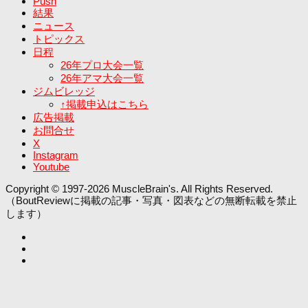
Push
結果
ニュース
トピックス
日程
26年プロ大会一覧
26年アマ大会一覧
ジムビレッジ
↑掲載申込はこちら
広告掲載
お問合せ
X
Instagram
Youtube
Copyright © 1997-2026 MuscleBrain's. All Rights Reserved.
（BoutReviewに掲載の記事・写真・図表などの無断転載を禁止
します）