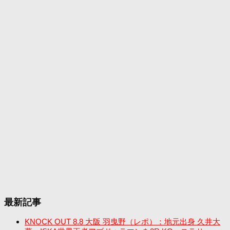
最新記事
KNOCK OUT 8.8 大阪 羽曳野（レポ）：地元出身 久井大