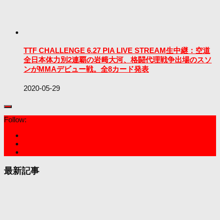
TTF CHALLENGE 6.27 PIA LIVE STREAM生中継：空道
全日本体力別2連覇の岩﨑大河、格闘代理戦争出場のスソ
ンがMMAデビュー戦。全8カード発表
2020-05-29
Follow:
最新記事