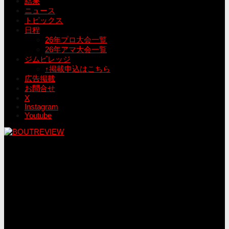
結果
ニュース
トピックス
日程
26年プロ大会一覧
26年アマ大会一覧
ジムビレッジ
↑掲載申込はこちら
広告掲載
お問合せ
X
Instagram
Youtube