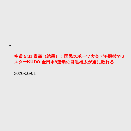
空道 5.31 青森（結果）：国民スポーツ大会デモ競技でミ
スターKUDO 全日本9連覇の目黒雄太が遂に敗れる
2026-06-01