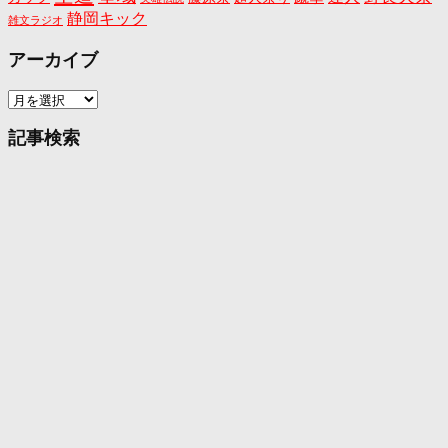
静岡キック
雑文ラジオ
アーカイブ
ア
ー
カ
記事検索
イ
ブ