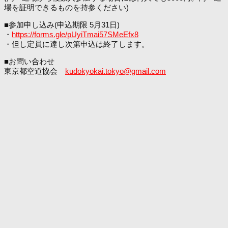
場を証明できるものを持参ください)
■参加申し込み(申込期限 5月31日)
・
https://forms.gle/pUyiTmai57SMeEfx8
・但し定員に達し次第申込は終了します。
■お問い合わせ
東京都空道協会
kudokyokai.tokyo@gmail.com