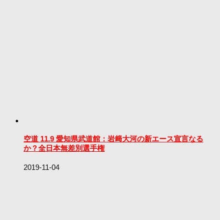
空道 11.9 愛知県武道館：岩﨑大河の新エース宣言なる
か？全日本無差別選手権
2019-11-04