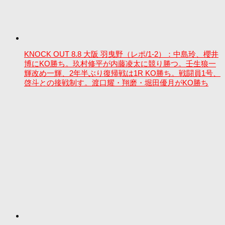
KNOCK OUT 8.8 大阪 羽曳野（レポ/1-2）：中島玲、櫻井
博にKO勝ち。玖村修平が内藤凌太に競り勝つ。壬生狼一
輝改め一輝、2年半ぶり復帰戦は1R KO勝ち。戦闘員1号、
啓斗との接戦制す。渡口耀・翔磨・堀田優月がKO勝ち