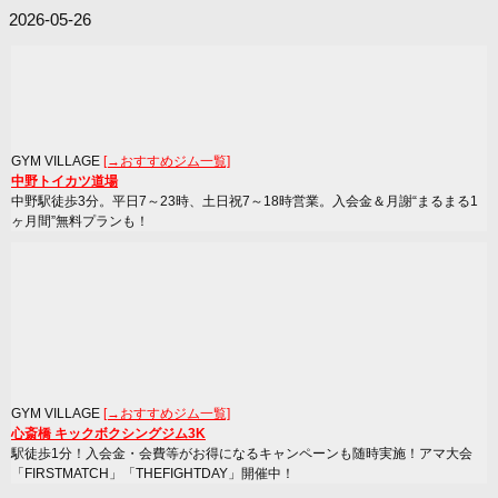
2026-05-26
GYM VILLAGE
[→おすすめジム一覧]
中野トイカツ道場
中野駅徒歩3分。平日7～23時、土日祝7～18時営業。入会金＆月謝“まるまる1
ヶ月間”無料プランも！
GYM VILLAGE
[→おすすめジム一覧]
心斎橋 キックボクシングジム3K
駅徒歩1分！入会金・会費等がお得になるキャンペーンも随時実施！アマ大会
「FIRSTMATCH」「THEFIGHTDAY」開催中！