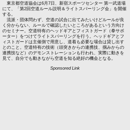
東京都空道協会は6月7日、新宿スポーツセンター 第一武道場
にて、「第2回空道ルール説明＆ライトスパーリング会」を開催
する。
流派・団体問わず、空道の試合に出てみたいけどルールが良
く分からない、ルールで確認したいところがあるという方向け
のセミナー。空道特有のヘッドギアとフィストガード（拳サポ
ーター）をつけてライトスパーリングを行う。ヘッドギアとフ
ィストガードは主催側で用意し、道着も必要な場合は貸し出す
とのこと。空道特有の技術（頭突きからの連携技、掴みからの
連携技など）のデモンストレーションも行われ、実際に動きを
見て、自分でも動きながら空道を知る絶好の機会となる。
Sponsored Link