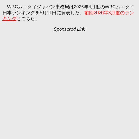
WBCムエタイジャパン事務局は2026年4月度のWBCムエタイ
日本ランキングを5月11日に発表した。
前回2026年3月度のラン
キング
はこちら。
Sponsored Link