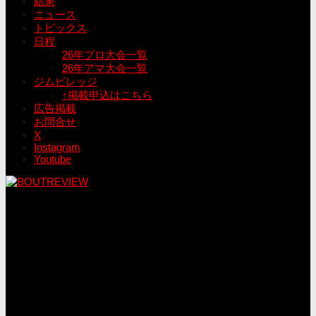
結果
ニュース
トピックス
日程
26年プロ大会一覧
26年アマ大会一覧
ジムビレッジ
↑掲載申込はこちら
広告掲載
お問合せ
X
Instagram
Youtube