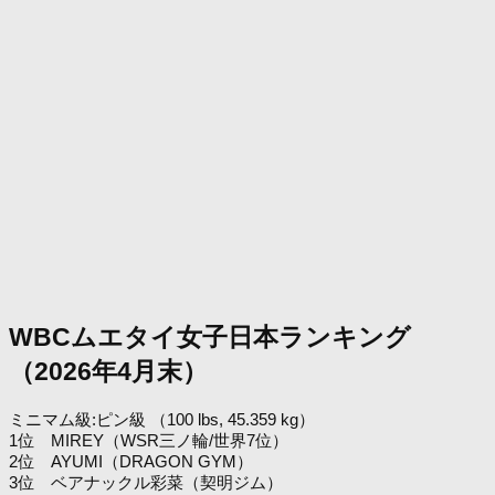
WBCムエタイ女子日本ランキング
（2026年4月末）
ミニマム級:ピン級 （100 lbs, 45.359 kg）
1位 MIREY（WSR三ノ輪/世界7位）
2位 AYUMI（DRAGON GYM）
3位 ベアナックル彩菜（契明ジム）