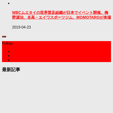
WBCムエタイの世界普及組織が日本でイベント開催。梅
野源治、名高・エイワスポーツジム、MOMOTAROが来場
2019-04-23
Follow:
最新記事