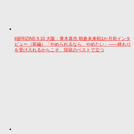
#超RIZIN5 9.10 大阪：青木真也 朝倉未来戦1か月前インタ
ビュー（前編）「やめられるなら、やめたい」――終わり
を受け入れるからこそ、現状のベストで立つ