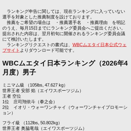
ランキング申告に関しては、現在ランキングに入っていない
選手を対象とした推薦制度を設けております。
推薦をご希望の場合は ・推薦選手名 ・推薦理由 を明記
のうえ、毎月15日までにランキング委員会へご提出ください。
提出された内容は、翌月初旬に開催されるランキング委員会議
にて検討いたします。
ランキングリクエストの書式は、
WBCムエタイ日本公式ウェ
ブサイト
よりダウンロード可能です。
WBCムエタイ日本ランキング（2026年4
月度）男子
ミニマム級 （105lbs, 47.627 kg）
世界王者 安部 焰（エイワスポーツジム）
王者 空位
1位 庄司翔依斗（拳之会）
2位 イオリ・ウォーワンチャイ（ウォーワンチャイプロモーシ
ョン）
フライ級 （112lbs, 50.802kg）
世界王者 奥脇竜哉（エイワスポーツジム）