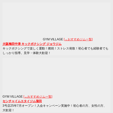
GYM VILLAGE
[→おすすめジム一覧]
大阪梅田中津 キックボクシング ジョウジム
キックボクシングで楽しく運動！燃焼！ストレス発散！初心者でも経験者でも
しっかり指導。見学・体験大歓迎！
GYM VILLAGE
[→おすすめジム一覧]
センチャイムエタイジム蒲田
3号店25年7月オープン！入会キャンペーン実施中！初心者の方、女性の方、
大歓迎！