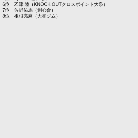
6位 乙津 陸（KNOCK OUTクロスポイント大泉）
7位 佐野佑馬（創心會）
8位 祖根亮麻（大和ジム）