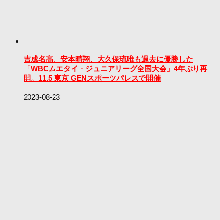
吉成名高、安本晴翔、大久保琉唯も過去に優勝した
「WBCムエタイ・ジュニアリーグ全国大会」4年ぶり再
開。11.5 東京 GENスポーツパレスで開催
2023-08-23