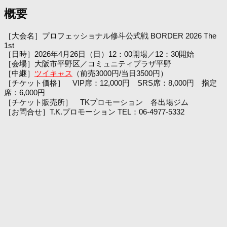
概要
［大会名］プロフェッショナル修斗公式戦 BORDER 2026 The
1st
［日時］2026年4月26日（日）12：00開場／12：30開始
［会場］大阪市平野区／コミュニティプラザ平野
［中継］
ツイキャス
（前売3000円/当日3500円）
［チケット価格］ VIP席：12,000円 SRS席：8,000円 指定
席：6,000円
［チケット販売所］ TKプロモーション 各出場ジム
［お問合せ］T.K.プロモーション TEL：06-4977-5332