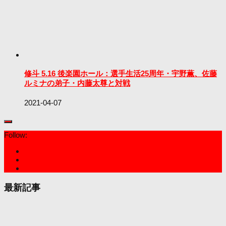
修斗 5.16 後楽園ホール：選手生活25周年・宇野薫、佐藤
ルミナの弟子・内藤太尊と対戦
2021-04-07
Follow:
最新記事