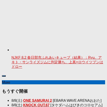
NJKF 8.2 春日部市ふれあいキューブ（結果）：Ryu、ア
キト・サンライズジムに判定勝ち。上真×ロウイツブンは
ドロー
More
もうすぐ開催
8/8(土)
ONE SAMURAI 2
[EBARA WAVE ARENAおおた]
8/8(土)
KNOCK OUT.67
[タケダハムはびきのコロセアム]