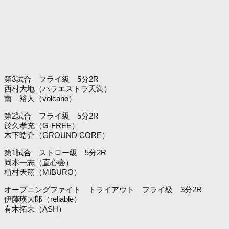
第3試合 フライ級 5分2R
西村大地（パラエストラ天満）
南 裕人（volcano）
第2試合 フライ級 5分2R
於久孝充（G-FREE）
木下晧介（GROUND CORE）
第1試合 ストロー級 5分2R
岡本一志（直心会）
植村天翔（MIBURO）
オープニングファイト トライアウト フライ級 3分2R
伊藤瑛大郎（reliable）
有木拓未（ASH）