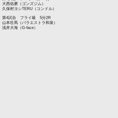
大西佑磨（ゴンズジム）
久保村ヨシTERU（コンドル）
第4試合 フライ級 5分2R
山本壮馬（パラエストラ和泉）
浅井大海（G-face）