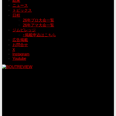
結果
ニュース
トピックス
日程
26年プロ大会一覧
26年アマ大会一覧
ジムビレッジ
↑掲載申込はこちら
広告掲載
お問合せ
X
Instagram
Youtube