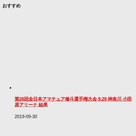
おすすめ
第26回全日本アマチュア修斗選手権大会 9.29 神奈川 小田
原アリーナ 結果
2019-09-30