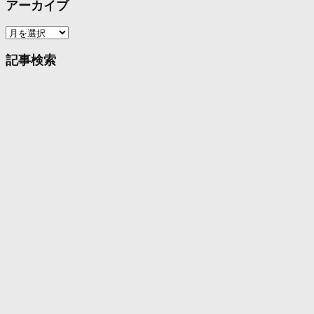
アーカイブ
ア
ー
カ
記事検索
イ
ブ