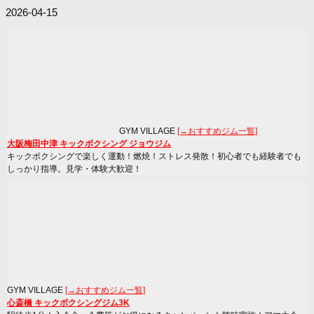
2026-04-15
GYM VILLAGE
[→おすすめジム一覧]
大阪梅田中津 キックボクシング ジョウジム
キックボクシングで楽しく運動！燃焼！ストレス発散！初心者でも経験者でも
しっかり指導。見学・体験大歓迎！
GYM VILLAGE
[→おすすめジム一覧]
心斎橋 キックボクシングジム3K