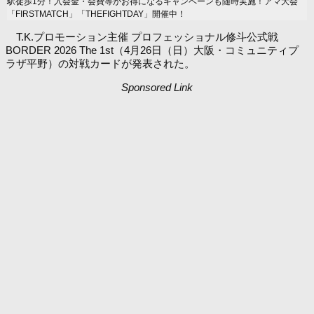
駅徒歩1分！入会金・会費等がお得になるキャンペーンも随時実施！アマ大会
「FIRSTMATCH」「THEFIGHTDAY」開催中！
T.K.プロモーション主催 プロフェッショナル修斗公式戦
BORDER 2026 The 1st（4月26日（日）大阪・コミュニティプ
ラザ平野）の対戦カードが発表された。
Sponsored Link