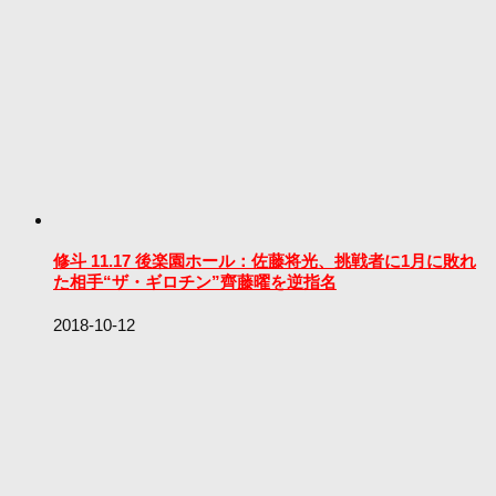
修斗 11.17 後楽園ホール：佐藤将光、挑戦者に1月に敗れ
た相手“ザ・ギロチン”齊藤曜を逆指名
2018-10-12