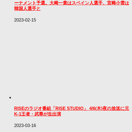
ーナメント予選。大﨑一貴はスペイン人選手、宮﨑小雪は
韓国人選手と
2023-02-15
RISEのラジオ番組「RISE STUDIO」 4/6(木)夜の放送に元
K-1王者・武尊が生出演
2023-03-16