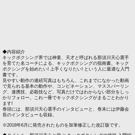
◆内容紹介
キックボクシング界では神童、天才と呼ばれる那須川天心選手
を育てた名コーチによる、キックボクシングの指南書。キック
ボクシングを始めたい! 上手くなりたい! という人に最適な入門
書です。
見やすい動作の連続写真はもちろん、これまでになかった動画
で見られる基本の動作や、コンビネーション、マススパーリン
グ、連携技、必殺技など、写真だけではわからない部分をしっ
かりフォロー。これ一冊でキックボクシングがまるごとわかり
ます!
巻頭には、那須川天心選手のインタビューと、巻末には伊藤会
長のインタビューも収録。
※2018年6月に発売されたものを加筆修正した改訂版です。