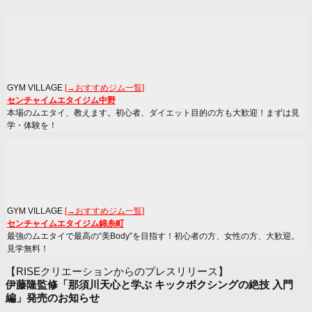
GYM VILLAGE
[→おすすめジム一覧]
センチャイムエタイジム中野
本場のムエタイ、教えます。初心者、ダイエット目的の方も大歓迎！まずは見
学・体験を！
GYM VILLAGE
[→おすすめジム一覧]
センチャイムエタイジム錦糸町
最強のムエタイで最高の“美Body”を目指す！初心者の方、女性の方、大歓迎。
見学無料！
【RISEクリエーションからのプレスリリース】
伊藤隆監修「那須川天心と学ぶ キックボクシングの絶技 入門
編」発売のお知らせ