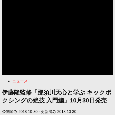
ニュース
伊藤隆監修「那須川天心と学ぶ キックボ
クシングの絶技 入門編」10月30日発売
公開済み
2018-10-30
· 更新済み
2018-10-30