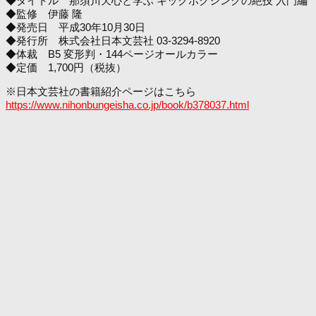
◆タイトル 那須川天心と学ぶ キックボクシングの絶技 入門編
◆監修 伊藤 隆
◆発売日 平成30年10月30日
◆発行所 株式会社日本文芸社 03-3294-8920
◆体裁 B5 変形判・144ページオールカラー
◆定価 1,700円（税抜）
※日本文芸社の書籍紹介ページはこちら
https://www.nihonbungeisha.co.jp/book/b378037.html