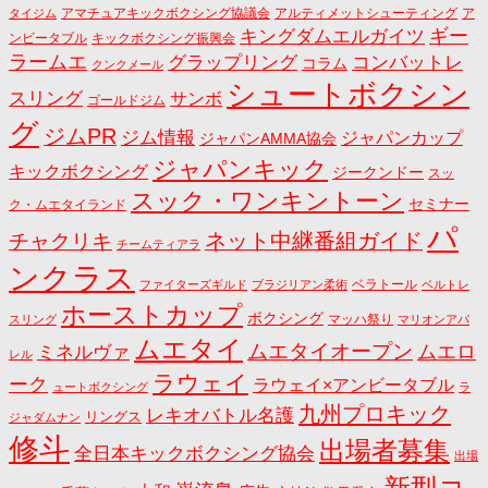
アマチュアキックボクシング協議会
アルティメットシューティング
ア
タイジム
キングダムエルガイツ
ギー
ンビータブル
キックボクシング振興会
ラームエ
コンバットレ
グラップリング
コラム
クンクメール
シュートボクシン
スリング
サンボ
ゴールドジム
グ
ジムPR
ジム情報
ジャパンカップ
ジャパンAMMA協会
ジャパンキック
キックボクシング
ジークンドー
スッ
スック・ワンキントーン
セミナー
ク・ムエタイランド
パ
ネット中継番組ガイド
チャクリキ
チームティアラ
ンクラス
ベラトール
ファイターズギルド
ブラジリアン柔術
ベルトレ
ホーストカップ
ボクシング
マッハ祭り
スリング
マリオンアパ
ムエタイ
ムエタイオープン
ミネルヴァ
ムエロ
レル
ラウェイ
ーク
ラウェイ×アンビータブル
ュートボクシング
ラ
九州プロキック
レキオバトル名護
リングス
ジャダムナン
修斗
出場者募集
全日本キックボクシング協会
出場