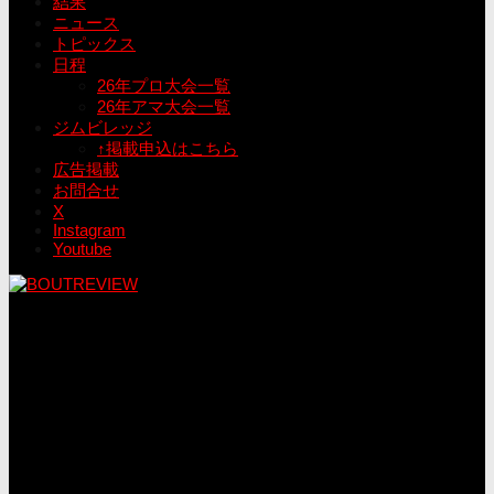
結果
ニュース
トピックス
日程
26年プロ大会一覧
26年アマ大会一覧
ジムビレッジ
↑掲載申込はこちら
広告掲載
お問合せ
X
Instagram
Youtube