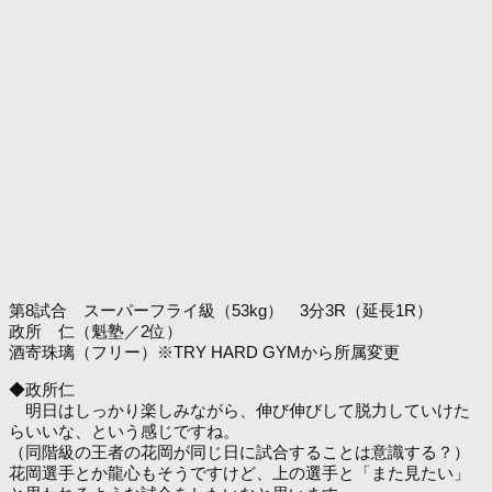
第8試合 スーパーフライ級（53kg） 3分3R（延長1R）
政所 仁（魁塾／2位）
酒寄珠璃（フリー）※TRY HARD GYMから所属変更
◆政所仁
明日はしっかり楽しみながら、伸び伸びして脱力していけた
らいいな、という感じですね。
（同階級の王者の花岡が同じ日に試合することは意識する？）
花岡選手とか龍心もそうですけど、上の選手と「また見たい」