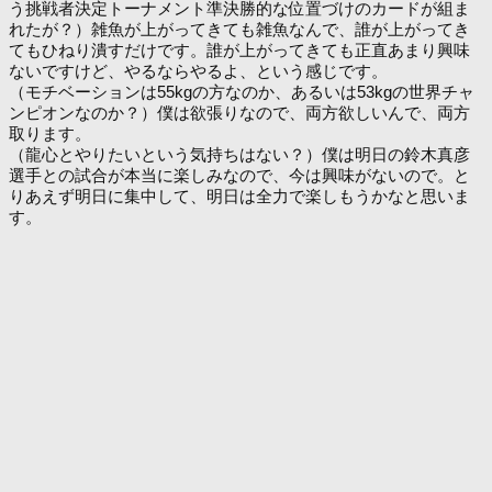
う挑戦者決定トーナメント準決勝的な位置づけのカードが組ま
れたが？）雑魚が上がってきても雑魚なんで、誰が上がってき
てもひねり潰すだけです。誰が上がってきても正直あまり興味
ないですけど、やるならやるよ、という感じです。
（モチベーションは55kgの方なのか、あるいは53kgの世界チャ
ンピオンなのか？）僕は欲張りなので、両方欲しいんで、両方
取ります。
（龍心とやりたいという気持ちはない？）僕は明日の鈴木真彦
選手との試合が本当に楽しみなので、今は興味がないので。と
りあえず明日に集中して、明日は全力で楽しもうかなと思いま
す。