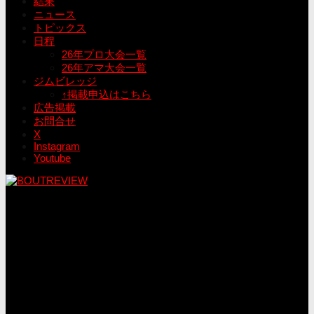
結果
ニュース
トピックス
日程
26年プロ大会一覧
26年アマ大会一覧
ジムビレッジ
↑掲載申込はこちら
広告掲載
お問合せ
X
Instagram
Youtube