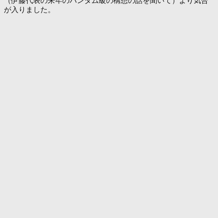
（伊藤代表の来年のバンタム級の構想の話を聞いて）より気合
が入りました。