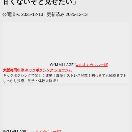
甘くないぞと見せたい」
公開済み
2025-12-13
· 更新済み
2025-12-13
GYM VILLAGE
[→おすすめジム一覧]
大阪梅田中津 キックボクシング ジョウジム
キックボクシングで楽しく運動！燃焼！ストレス発散！初心者でも経験者でも
しっかり指導。見学・体験大歓迎！
GYM VILLAGE
[→おすすめジム一覧]