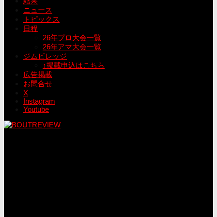
結果
ニュース
トピックス
日程
26年プロ大会一覧
26年アマ大会一覧
ジムビレッジ
↑掲載申込はこちら
広告掲載
お問合せ
X
Instagram
Youtube