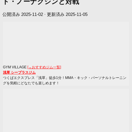
ト・ノーナクシンと対戦
公開済み
2025-11-02
· 更新済み
2025-11-05
GYM VILLAGE
[→おすすめジム一覧]
浅草 シープラスジム
つくばエクスプレス「浅草」徒歩1分！MMA・キック・パーソナルトレーニン
グを気軽にどなたでも楽しめます！