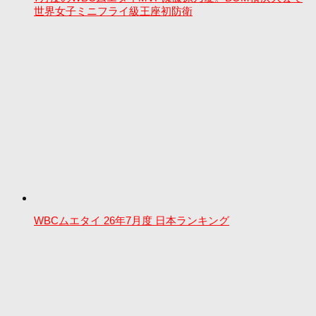
世界女子ミニフライ級王座初防衛
WBCムエタイ 26年7月度 日本ランキング