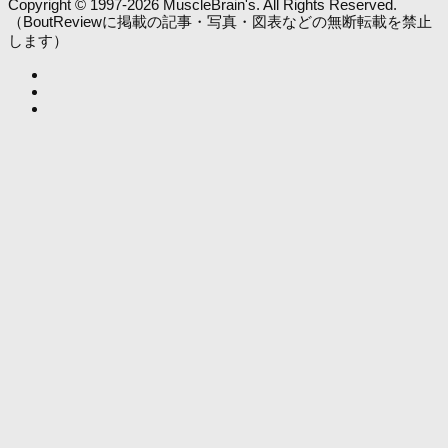
Copyright © 1997-2026 MuscleBrain's. All Rights Reserved.
（BoutReviewに掲載の記事・写真・図表などの無断転載を禁止
します）