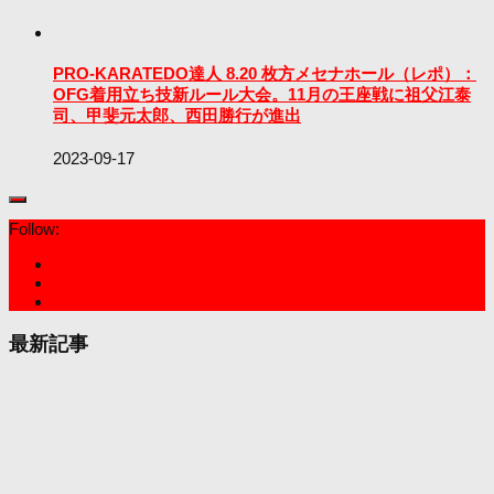
PRO-KARATEDO達人 8.20 枚方メセナホール（レポ）：
OFG着用立ち技新ルール大会。11月の王座戦に祖父江泰
司、甲斐元太郎、西田勝行が進出
2023-09-17
Follow:
最新記事