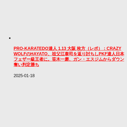
PRO-KARATEDO達人 1.13 大阪 枚方（レポ）：CRAZY
WOLFのHAYATO、祖父江泰司を返り討ちしPKF達人日本
フェザー級王者に。笹木一磨、ガン・エスジムからダウン
奪い判定勝ち
2025-01-18