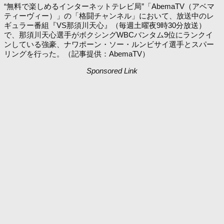
“無料で楽しめるインターネットテレビ局”「AbemaTV（アベマ
ティーヴィー）」の「格闘チャンネル」において、放送中のレ
ギュラー番組『VS那須川天心』（毎週土曜夜9時30分放送）
で、那須川天心選手がボクシングWBCバンタム9位にランクイ
ンしている強豪、ナワポーン・ソー・ルンビサイ選手とスパー
リングを行った。（記事提供：AbemaTV）
Sponsored Link