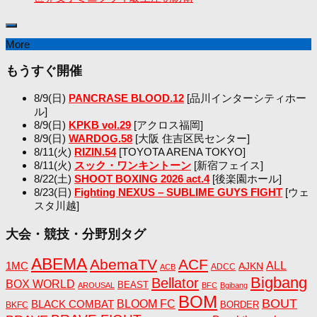
More
もうすぐ開催
8/9(日)
PANCRASE BLOOD.12
[品川インターシティホー
ル]
8/9(日)
KPKB vol.29
[アクロス福岡]
8/9(日)
WARDOG.58
[大阪 住吉区民センター]
8/11(火)
RIZIN.54
[TOYOTA ARENA TOKYO]
8/11(火)
スック・ワンキントーン
[新宿フェイス]
8/22(土)
SHOOT BOXING 2026 act.4
[後楽園ホール]
8/23(日)
Fighting NEXUS – SUBLIME GUYS FIGHT
[ウェ
スタ川越]
大会・競技・分野別タグ
ABEMA
AbemaTV
ACF
1MC
ALL
AJKN
ADCC
ACB
Bigbang
Bellator
BOX WORLD
BEAST
AROUSAL
BFC
Bgibang
BOM
BOUT
BLACK COMBAT
BLOOM FC
BORDER
BKFC