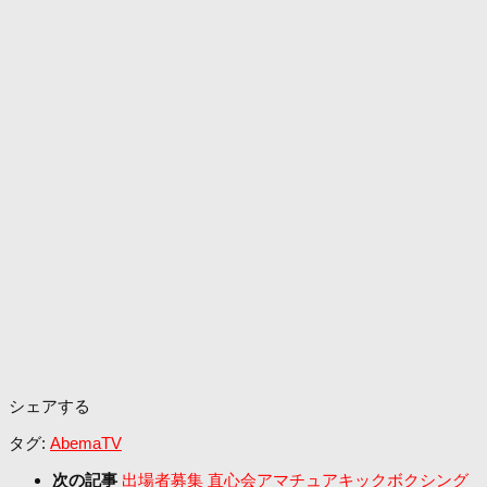
シェアする
タグ:
AbemaTV
次の記事
出場者募集 直心会アマチュアキックボクシング