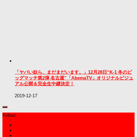
「ヤバい奴ら、まだまだいます。」12月28日“K-1 冬のビ
ッグマッチ第2弾 名古屋”「AbemaTV」オリジナルビジュ
アル公開＆完全生中継決定！
2019-12-17
Follow: