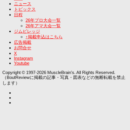
ニュース
トピックス
日程
26年プロ大会一覧
26年アマ大会一覧
ジムビレッジ
↑掲載申込はこちら
広告掲載
お問合せ
X
Instagram
Youtube
Copyright © 1997-2026 MuscleBrain's. All Rights Reserved.
（BoutReviewに掲載の記事・写真・図表などの無断転載を禁止
します）