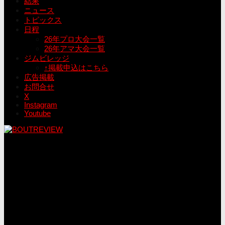
結果
ニュース
トピックス
日程
26年プロ大会一覧
26年アマ大会一覧
ジムビレッジ
↑掲載申込はこちら
広告掲載
お問合せ
X
Instagram
Youtube