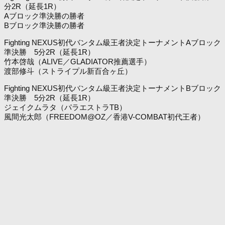
分2R（延長1R）
Aブロック準決勝の勝者
Bブロック準決勝の勝者
Fighting NEXUS初代バンタム級王者決定トーナメントAブロック
準決勝 5分2R（延長1R）
竹本啓哉（ALIVE／GLADIATOR推薦選手）
渡部修斗（ストライプル新百合ヶ丘）
Fighting NEXUS初代バンタム級王者決定トーナメントBブロック
準決勝 5分2R（延長1R）
ジェイクムラタ（パラエストラTB）
風間光太郎（FREEDOM@OZ／香港V-COMBAT初代王者）