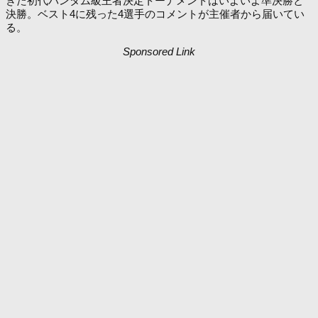
きた初代バンタム級王者決定トーナメントはいよいよ準決勝と
決勝。ベスト4に残った4選手のコメントが主催者から届いてい
る。
Sponsored Link