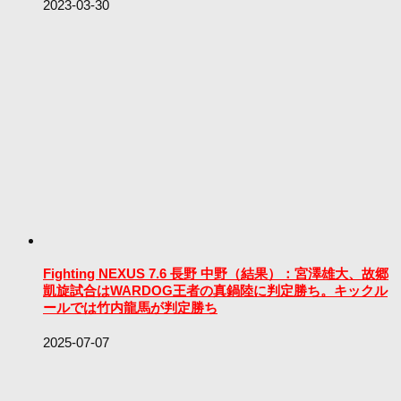
2023-03-30
Fighting NEXUS 7.6 長野 中野（結果）：宮澤雄大、故郷
凱旋試合はWARDOG王者の真鍋陸に判定勝ち。キックル
ールでは竹内龍馬が判定勝ち
2025-07-07