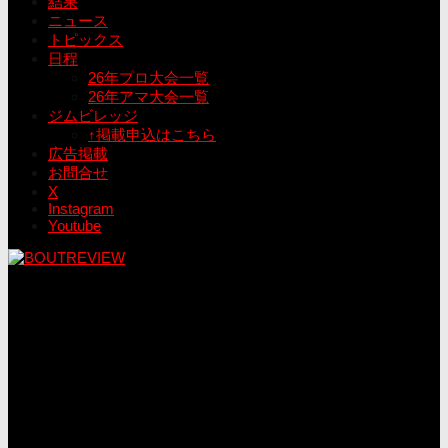
結果
ニュース
トピックス
日程
26年プロ大会一覧
26年アマ大会一覧
ジムビレッジ
↑掲載申込はこちら
広告掲載
お問合せ
X
Instagram
Youtube