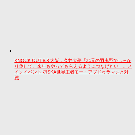
KNOCK OUT 8.8 大阪：久井大夢「地元の羽曳野でしっか
り倒して、来年もやってもらえるようにつなげたい」。メ
インイベントでISKA世界王者モー・アブドゥラマンと対
戦