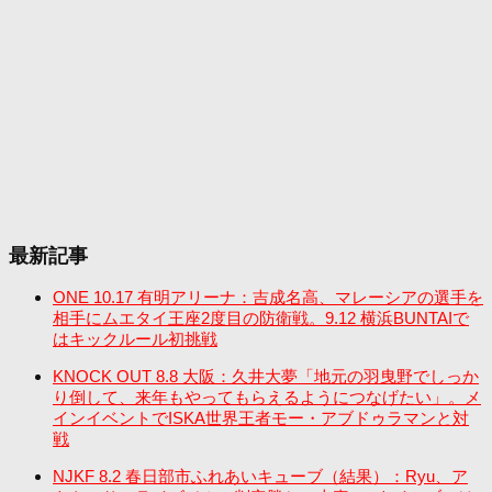
最新記事
ONE 10.17 有明アリーナ：吉成名高、マレーシアの選手を
相手にムエタイ王座2度目の防衛戦。9.12 横浜BUNTAIで
はキックルール初挑戦
KNOCK OUT 8.8 大阪：久井大夢「地元の羽曳野でしっか
り倒して、来年もやってもらえるようにつなげたい」。メ
インイベントでISKA世界王者モー・アブドゥラマンと対
戦
NJKF 8.2 春日部市ふれあいキューブ（結果）：Ryu、ア