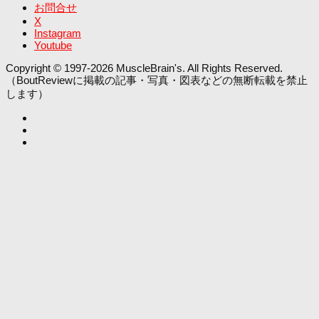
お問合せ
X
Instagram
Youtube
Copyright © 1997-2026 MuscleBrain's. All Rights Reserved.
（BoutReviewに掲載の記事・写真・図表などの無断転載を禁止
します）