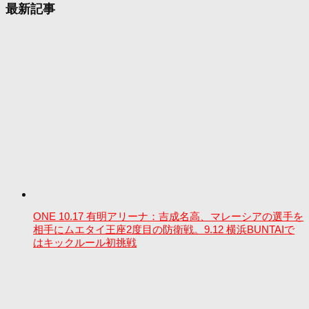
最新記事
ONE 10.17 有明アリーナ：吉成名高、マレーシアの選手を
相手にムエタイ王座2度目の防衛戦。9.12 横浜BUNTAIで
はキックルール初挑戦