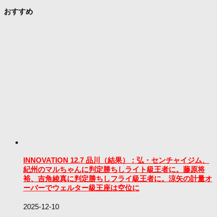
おすすめ
INNOVATION 12.7 品川（結果）：弘・センチャイジム、
紀州のマルちゃんに判定勝ちしライト級王者に。藤原将
裕、吉角綾真に判定勝ちしフライ級王者に。涼矢の計量オ
ーバーでウェルター級王座は空位に
2025-12-10