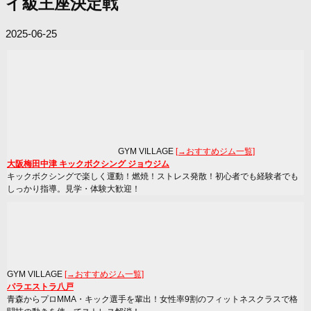
イ級王座決定戦
2025-06-25
GYM VILLAGE
[→おすすめジム一覧]
大阪梅田中津 キックボクシング ジョウジム
キックボクシングで楽しく運動！燃焼！ストレス発散！初心者でも経験者でも
しっかり指導。見学・体験大歓迎！
GYM VILLAGE
[→おすすめジム一覧]
パラエストラ八戸
青森からプロMMA・キック選手を輩出！女性率9割のフィットネスクラスで格