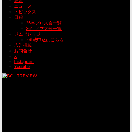
結果
ニュース
トピックス
日程
26年プロ大会一覧
26年アマ大会一覧
ジムビレッジ
↑掲載申込はこちら
広告掲載
お問合せ
X
Instagram
Youtube