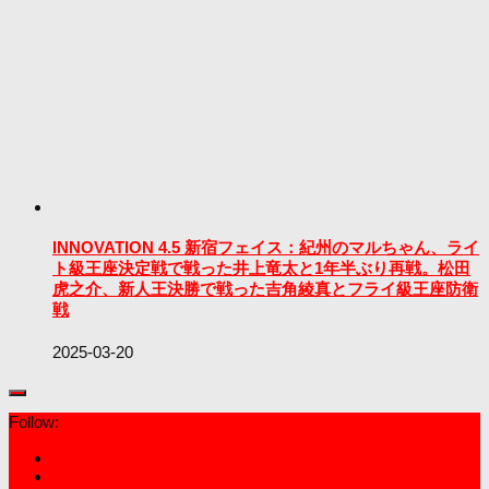
INNOVATION 4.5 新宿フェイス：紀州のマルちゃん、ライ
ト級王座決定戦で戦った井上竜太と1年半ぶり再戦。松田
虎之介、新人王決勝で戦った吉角綾真とフライ級王座防衛
戦
2025-03-20
Follow: