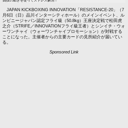
闘技の動きを使ってストレス解消！
JAPAN KICKBOXING INNOVATION「RESISTANCE-20」（7
月6日（日）品川インターシティホール）のメインイベント、ル
ンピニージャパン認定フライ級（50.8kg）王座決定戦で松田虎
之介（STRIFE／INNOVATIONフライ級王者）とシンイチ・ウォ
ーワンチャイ（ウォーワンチャイプロモーション）が対戦する
ことになった。主催者からの主要カードの見所紹介が届いてい
る。
Sponsored Link